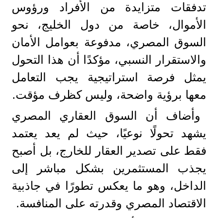
تدفقات متزايدة من الأفراد ورؤوس
الأموال، خاصة من دول الخليج، نحو
السوق المصري، مدفوعة بعوامل الأمان
والاستقرار النسبي، مؤكدًا أن هذا التحول
يمثل فرصة استراتيجية يجب التعامل
معها برؤية واضحة، وليس كظرف مؤقت.
وأضاف أن السوق العقاري المصري
يشهد تحولًا نوعيًا، حيث لم يعد يعتمد
فقط على تصدير العقار للخارج، بل أصبح
يجذب المستثمرين بشكل مباشر إلى
الداخل، وهو ما يعكس تطورًا في جاذبية
الاقتصاد المصري وقدرته على المنافسة.