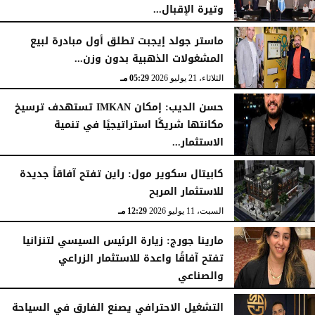
وتيرة الإقبال...
الثلاثاء، 21 يوليو 2026
05:35 مـ
ماستر جولد إيجبت تطلق أول مبادرة لبيع
المشغولات الذهبية بدون وزن...
الثلاثاء، 21 يوليو 2026
05:29 مـ
حسن الديب: إمكان IMKAN تستهدف ترسيخ
مكانتها شريكًا استراتيجيًا في تنمية
الاستثمار...
الثلاثاء، 21 يوليو 2026
04:19 مـ
كابيتال سكوير مول: راين تفتح آفاقاً جديدة
للاستثمار المربح
السبت، 11 يوليو 2026
12:29 مـ
مارينا جورج: زيارة الرئيس السيسي لتنزانيا
تفتح آفاقًا واعدة للاستثمار الزراعي
والصناعي
الأحد، 19 يوليو 2026
06:54 مـ
التشغيل الاحترافي يصنع الفارق في السياحة