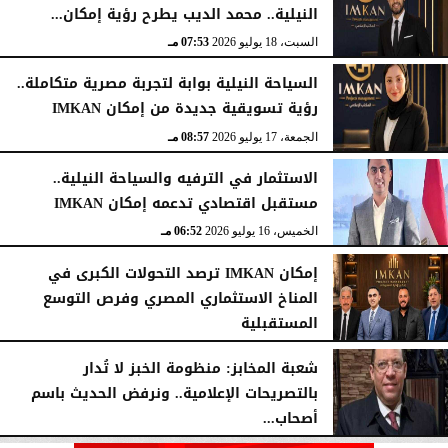
النيلية.. محمد الديب يطرح رؤية إمكان...
السبت، 18 يوليو 2026
07:53 مـ
السياحة النيلية بوابة لتجربة مصرية متكاملة..
رؤية تسويقية جديدة من إمكان IMKAN
الجمعة، 17 يوليو 2026
08:57 مـ
الاستثمار في الترفيه والسياحة النيلية..
مستقبل اقتصادي تدعمه إمكان IMKAN
الخميس، 16 يوليو 2026
06:52 مـ
إمكان IMKAN ترصد التحولات الكبرى في
المناخ الاستثماري المصري وفرص التوسع
المستقبلية
الإثنين، 13 يوليو 2026
09:48 مـ
شعبة المخابز: منظومة الخبز لا تُدار
بالتصريحات ‏الإعلامية.. ونرفض الحديث باسم
أصحاب...
الإثنين، 13 يوليو 2026
02:20 مـ