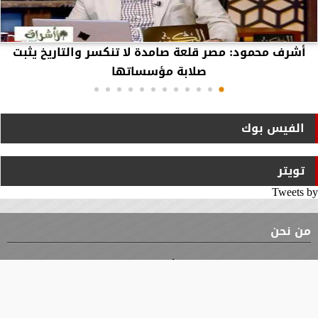
أشرف محمود: مصر قلعة صامدة لا تنكسر والتاريخ يثبت
صلابة مؤسساتها
الفيس بوك
تويتر
Tweets by
من نحن
⇡