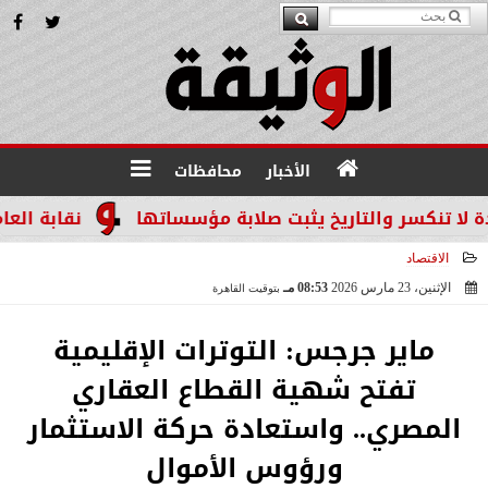
الأخبار
محافظات
كسر والتاريخ يثبت صلابة مؤسساتها
نقابة العاملين 
الاقتصاد
الإثنين، 23 مارس 2026
08:53 مـ
بتوقيت القاهرة
2026-03-23 20:53:35
ماير جرجس: التوترات الإقليمية
تفتح شهية القطاع العقاري
المصري.. واستعادة حركة الاستثمار
ورؤوس الأموال