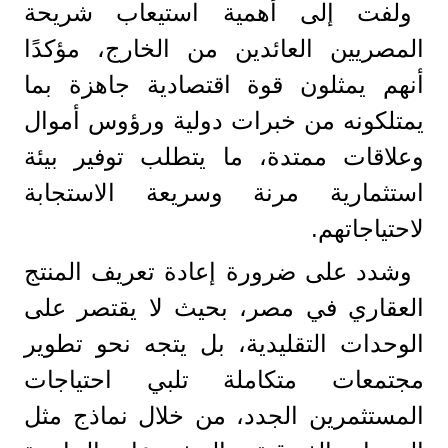
ولفت إلى أهمية استيعاب شريحة
المصريين العائدين من الخارج، مؤكدًا
أنهم يمثلون قوة اقتصادية جاهزة بما
يمتلكونه من خبرات دولية ورؤوس أموال
وعلاقات ممتدة، ما يتطلب توفير بيئة
استثمارية مرنة وسريعة الاستجابة
لاحتياجاتهم.
وشدد على ضرورة إعادة تعريف المنتج
العقاري في مصر، بحيث لا يقتصر على
الوحدات التقليدية، بل يتجه نحو تطوير
مجتمعات متكاملة تلبي احتياجات
المستثمرين الجدد، من خلال نماذج مثل