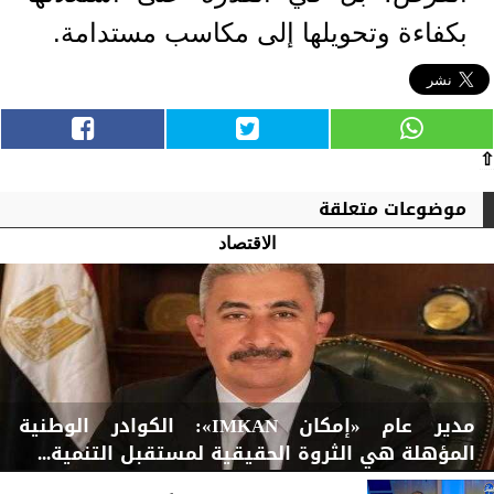
بكفاءة وتحويلها إلى مكاسب مستدامة.
⇧
موضوعات متعلقة
الاقتصاد
مدير عام «إمكان IMKAN»: الكوادر الوطنية
المؤهلة هي الثروة الحقيقية لمستقبل التنمية...