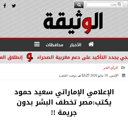
الأخبار
محافظات
د التأكيد على دعم مغربية الصحراء
إنطلاق المرحله الثالثة بالموجة 29 
الرأي الحر
الإثنين، 18 مايو 2026
12:27 مـ
بتوقيت القاهرة
2026-05-18 12:27:44
الإعلامي الإماراتي سعيد حمود
يكتب:مصر تخطف البشر بدون
جريمة !!