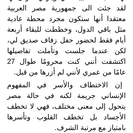
لقد جئت الى جمهورية مصر العربية
معتقدا أنها ستكون مجرد محطة عادية
مثل باقي الدول، وخططت للبقاء أربعة
أيام فقط لحضور حفل زفاف صديق لي،
لكن عندما جلست وتأملت تفاصيلها
اكتشفت أنني كنت محرومًا طوال 27
عامًا من عمري لأنني لم أزرها من قبل.
إن الاختطاف والأسر في المفهوم
الإنساني جريمة لكنه في حالة مصر
يتحول إلى معنى مختلف، فهي لا تخطف
الأجساد بل تخطف القلوب وتأسرها
بامتياز مع مرتبة الشرف.