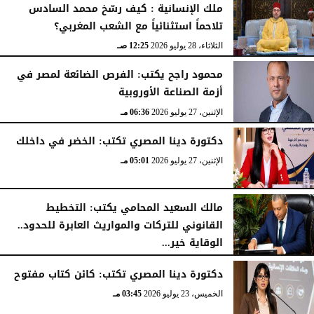
ملك الإنسانية : كيف رسّخ محمد السادس
تلاحماً استثنائياً مع الشعب المغربي؟
الثلاثاء، 28 يوليو 2026
12:25 صـ
محمود راجح يكتب: الفرص الضائعة لمصر في
أزمة الصناعة الأوروبية
الإثنين، 27 يوليو 2026
06:36 مـ
دكتورة دينا المصري تكتب: الخضر في داخلك
الإثنين، 27 يوليو 2026
05:01 مـ
مالك السعيد المحامي يكتب: التخطيط
القانوني للتركات والمواريث العابرة للحدود..
الوقاية خير...
الخميس، 23 يوليو 2026
05:02 مـ
دكتورة دينا المصري تكتب: كائن كتاب مفتوح
الخميس، 23 يوليو 2026
03:45 مـ