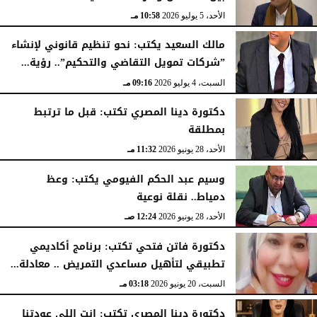
الأحد، 5 يوليو 2026
10:58 مـ
مالك السعيد يكتب: نحو تنظيم قانوني لإنشاء
”شركات تمويل التقاضي والتحكيم”.. رؤية...
السبت، 4 يوليو 2026
09:16 مـ
دكتورة دينا المصري تكتب: قبل ما ترتبط
بمطلقة
الأحد، 28 يونيو 2026
11:32 مـ
وسيم عبد الحكم الفيومي يكتب: وعظ
دمياط.. نقلة نوعية
الأحد، 28 يونيو 2026
12:24 صـ
دكتورة فاتن فتحي تكتب: برنامج أكاديمي
تطبيقي لتأهيل مساعدي التمريض .. معادلة...
السبت، 20 يونيو 2026
03:18 مـ
دكتورة دينا المصري تكتب: انت اللي عودتنا