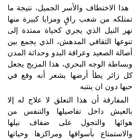
هذا الاختطاف والأسر الجميل، نتيجة ما
تمتلكه من شعب راقٍ ومزايا كبيرة منها
نهر النيل الذي يجري كحياة ممتدة إلى
تنوعها الثقافي المدهش، الذي يجمع بين
أصالة الصعيد وعراقة البدو وحداثة المدن
وبساطة الوجه البحري، هذا المزيج يجعل
كل زائر يطأ أرضها يشعر أنه وقع في
حبها دون ان ينتبه
المفارقة أن هذا التعلق لا علاج له إلا
بالعيش داخل تفاصيلها والتنفس من
هوائها والتجول على ضفاف نيلها
والاستمتاع بأسواقها ومراكزها وحياتها