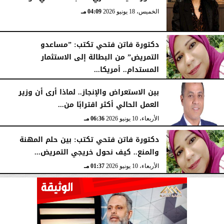
الخميس، 18 يونيو 2026
04:09 مـ
دكتورة فاتن فتحي تكتب: ”مساعدو
التمريض” من البطالة إلى الاستثمار
المستدام.. أمريكا...
الأربعاء، 17 يونيو 2026
04:18 مـ
بين الاستعراض والإنجاز.. لماذا أرى أن وزير
العمل الحالي أكثر اقترابًا من...
الأربعاء، 10 يونيو 2026
06:36 مـ
دكتورة فاتن فتحي تكتب: بين حلم المهنة
والمنع.. كيف نحول خريجي التمريض...
الأربعاء، 10 يونيو 2026
01:37 مـ