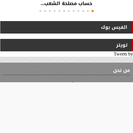
حساب مصلحة الشعب...
الفيس بوك
تويتر
Tweets by
من نحن
⇡
الوثيقة
الأقسام