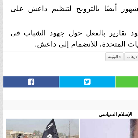
۲، اتُهم مشهور أيضًا بالترويج لتنظيم داعش على
د تقارير بالفعل حول جهود الشباب في
لايات المتحدة، للانضمام إلى داعش.
لارهاب
الوثيقة
الإسلام السياسي