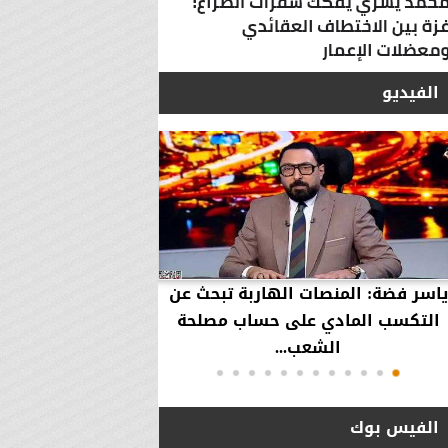
الفيديو
ياسر فضة: المنصات الهاربة تبحث عن
محمود عزازي: نتدخ
التكسب المادي على حساب مصلحة
حقوق العملاء في حال
الشعب...
الفيس بوك