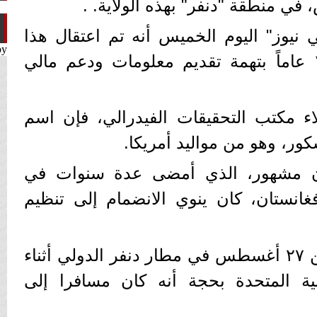
في منطقة "دنفر" بهذه الولاية. .
يوز" اليوم الخميس أنه تم اعتقال هذا
by
الشاب البالغ من العمر ۱۸ عاماً بتهمة تقديم معلومات ودعم مالي
لاء مكتب التحقيقات الفيدرالي، فإن اسم
ر، وهو من مواليد أمريكا.
 مشهور، الذي أمضى عدة سنوات في
نستان، كان ينوي الانضمام إلى تنظيم
وتم القبض عليه يوم الاثنين ۲۷ أغسطس في مطار دنفر الدولي أثناء
بية المتحدة بحجة أنه كان مسافرا إلى