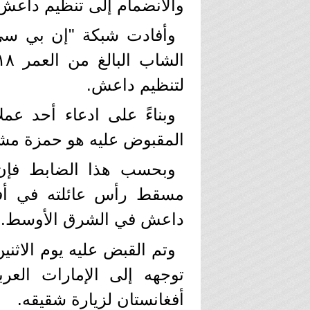
والانضمام إلى تنظيم داعش، 
وأفادت شبكة "إن بي سي ن
لتنظيم داعش.
وبناءً على ادعاء أحد عم
المقبوض عليه هو حمزة مشكو
وبحسب هذا الضابط فإن
مسقط رأس عائلته في أفغا
داعش في الشرق الأوسط.
توجهه إلى الإمارات العر
أفغانستان لزيارة شقيقه.