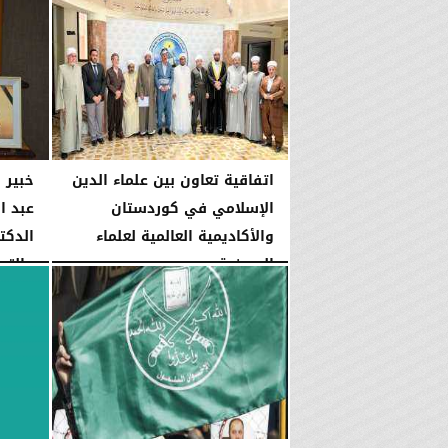
اتفاقية تعاون بين علماء الدين
خبير 
الإسلامي في كوردستان
عبد ا
والأكاديمية العالمية لعلماء
الدكت
الصوفية
والتجد
الخميس، 14 يوليو 2022
09:23 مـ
الأحد، 22 مايو 2022