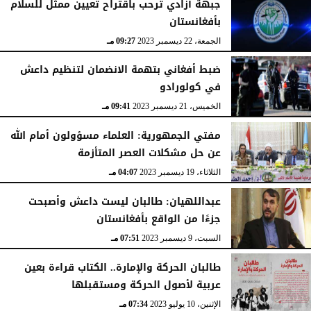
جبهة أزادي ترحب باقتراح تعيين ممثل للسلام
بأفغانستان
الجمعة، 22 ديسمبر 2023
09:27 مـ
ضبط أفغاني بتهمة الانضمان لتنظيم داعش
في كولورادو
الخميس، 21 ديسمبر 2023
09:41 مـ
مفتي الجمهورية: العلماء مسؤولون أمام الله
عن حل مشكلات العصر المتأزمة
الثلاثاء، 19 ديسمبر 2023
04:07 مـ
عبداللهيان: طالبان ليست داعش وأصبحت
جزءًا من الواقع بأفغانستان
السبت، 9 ديسمبر 2023
07:51 مـ
طالبان الحركة والإمارة.. الكتاب قراءة بعين
عربية لأصول الحركة ومستقبلها
الإثنين، 10 يوليو 2023
07:34 مـ