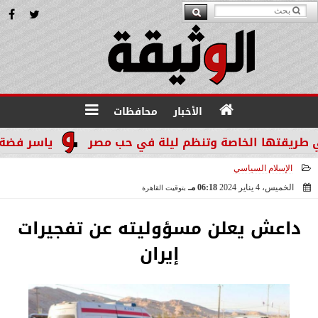
الأخبار
محافظات
يقتها الخاصة وتنظم ليلة في حب مصر
ياسر فضة: الم
الإسلام السياسي
الخميس، 4 يناير 2024
06:18 مـ
بتوقيت القاهرة
2024-01-04 18:18:44
داعش يعلن مسؤوليته عن تفجيرات
إيران