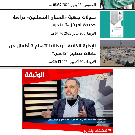
الخميس، 27 يناير 2022
06:57 مـ
تحولات جمعية «الشبان المسلمين» دراسة
جديدة لمركز «تريندز»
الأربعاء، 26 يناير 2022
04:46 مـ
الإدارة الذاتية: بريطانيا تتسلم 3 أطفال من
عائلات تنظيم ”داعش”
الأربعاء، 20 أكتوبر 2021
02:45 مـ