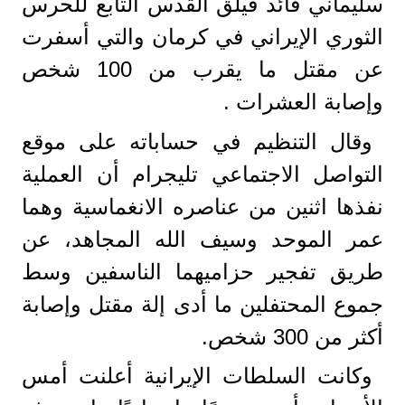
سليماني قائد فيلق القدس التابع للحرس
الثوري الإيراني في كرمان والتي أسفرت
عن مقتل ما يقرب من 100 شخص
وإصابة العشرات .
وقال التنظيم في حساباته على موقع
التواصل الاجتماعي تليجرام أن العملية
نفذها اثنين من عناصره الانغماسية وهما
عمر الموحد وسيف الله المجاهد، عن
طريق تفجير حزاميهما الناسفين وسط
جموع المحتفلين ما أدى إلة مقتل وإصابة
أكثر من 300 شخص.
وكانت السلطات الإيرانية أعلنت أمس