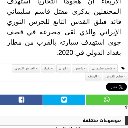
الأربعاء أن هجومًا انتحاريًا استهدف
المحتفلين بذكرى مقتل قاسم سليماني
قائد فيلق القدس التابع للحرس الثوري
الإيراني والذي لقى مصرعه في قصف
جوي استهدف سيارته بالقرب من مطار
بغداد الدولي في 2020.
قاسم سليماني
داعش
ايران
بغداد
الحرس الثوري
فيلق القدس
الوثيقة
⇧
موضوعات متعلقة