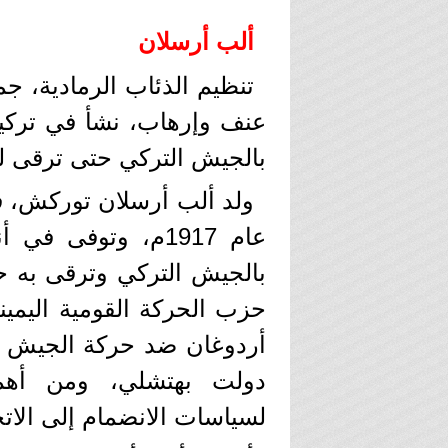
ألب أرسلان
تنظيم الذئاب الرمادية، ج
عنف وإرهاب، نشأ في تركي
بالجيش التركي حتى ترقى لدرجة
ولد ألب أرسلان توركش، ف
بالجيش التركي وترقى به 
حزب الحركة القومية اليمي
دولت بهتشلي، ومن أهم
لسياسات الانضمام إلى الاتح