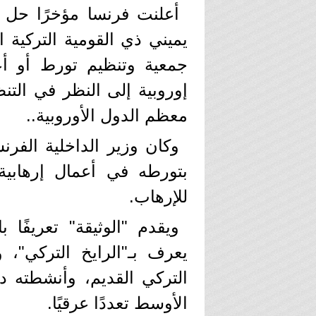
أعلنت فرنسا مؤخرًا حل و
جمعية وتنظيم تورط أو أع
إوروبية إلى النظر في التن
معظم الدول الأوروبية..
وكان وزير الداخلية الفرن
بتورطه في أعمال إرهابية 
للإرهاب.
ويقدم "الوثيقة" تعريفًا 
يعرف بـ"الرايخ التركي"،
التركي القديم، وأنشطته د
الأوسط تعددًا عرقيًا.