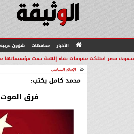
الأخبار
محافظات
شؤون عربية
 امتلكت مقومات بقاء إلهية حمت مؤسساتها من مصير دو
الإسلام السياسي
2022-02-03 14:27:38
محمد كامل يكتب:
فرق الموت..