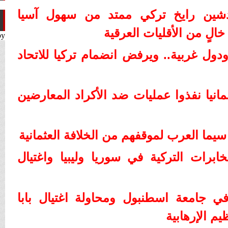
ين رايخ تركي ممتد من سهول آسيا
خالٍ من الأقليات العرقية
by
دول غربية.. ويرفض انضمام تركيا للاتحاد
مانيا نفذوا عمليات ضد الأكراد المعارضين
 سيما العرب لموقفهم من الخلافة العثمانية
رات التركية في سوريا وليبيا واغتيال
لوي في جامعة اسطنبول ومحاولة اغتيال بابا
يم الإرهابية