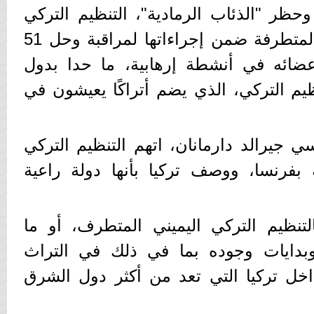
حظر "الذئاب الرمادية"، التنظيم التركي
يميني ذي القومية التركية المتطرفة ضمن إجراءاتها لمراقبة وحل 51
ضائه في أنشطة إرهابية، ما حدا بدول
ظيم التركي، الذي يضم أتراكًا يعيشون في
سي جيرالد دارمانان، اتهم التنظيم التركي
بفرنسا، ووصف تركيا بأنها دولة راعية
بالتنظيم التركي اليميني المتطرف، أو ما
 وبدايات وجوده بما في ذلك في التراث
اخل تركيا التي تعد من أكثر دول الشرق