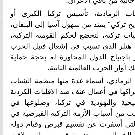
خالية من باقي الأعراق.
ب الرمادية، تأسيس تركيا الكبرى أو
ايخ تركي" يمتد من سهول آسيا إلى البلقان،
يات تركية، لتخضع لحكم القومية التركية،
هتلر الذي تسبب في إشعال فتيل الحرب
تلر باجتياح الدول المجاورة له بحجة حماية
ك أوار الحرب العالمية الثانية.
الرمادي، أسماء عدة منها منظمة الشباب
راكها في أعمال عنف ضد الأقليات الكردية
يحية واليهودية في تركيا، وضلوعها في
من أسباب الأزمة التركية القبرصية في
التي أسفرت عن تقسيم قبرص وقيام دولة
 الشمالي من جزيرة قبرص، والتي لاقت