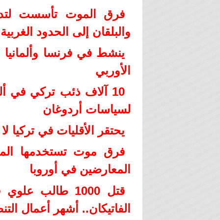
فرق الموت تأسست لتدش
والبلقان إلى الحدود الغربية 
ينشط في فرنسا وألمانيا و
الأوربي
10 آلاف ذئب تركي في أل
لسياسات أردوغان
يحتقر الأقليات في تركيا لا
فرق موت تستخدمها المخاب
المعارضين في أوروبا
قتل 1000 طالب ع
الفاتيكان.. أشهر أعمال التنظ