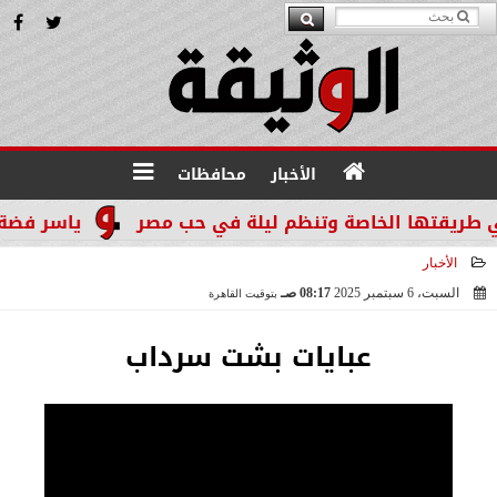
الأخبار
محافظات
ريقتها الخاصة وتنظم ليلة في حب مصر
ياسر فضة: الم
الأخبار
السبت، 6 سبتمبر 2025
08:17 صـ
بتوقيت القاهرة
2025-09-06 08:17:15
عبايات بشت سرداب