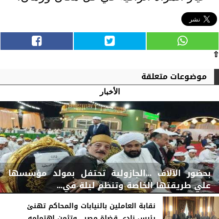
⇧
موضوعات متعلقة
الأخبار
بحضور الآلاف ...الجازولية تحتفل بمولد مؤسسها
علي طريقتها الخاصة وتنظم ليلة في...
نقابة العاملين بالنيابات والمحاكم تهنئ
رئيس نادي قضاة مصر.. وتثمن اهتمامه