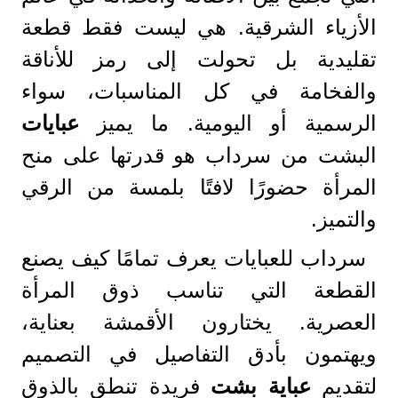
الأزياء الشرقية. هي ليست فقط قطعة
تقليدية بل تحولت إلى رمز للأناقة
والفخامة في كل المناسبات، سواء
الرسمية أو اليومية. ما يميز
عبايات
البشت من سرداب هو قدرتها على منح
المرأة حضورًا لافتًا بلمسة من الرقي
والتميز.
سرداب للعبايات يعرف تمامًا كيف يصنع
القطعة التي تناسب ذوق المرأة
العصرية. يختارون الأقمشة بعناية،
ويهتمون بأدق التفاصيل في التصميم
لتقديم
عباية بشت
فريدة تنطق بالذوق