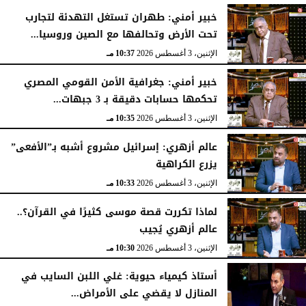
خبير أمني: طهران تستغل التهدئة لتجارب
تحت الأرض وتحالفها مع الصين وروسيا...
الإثنين، 3 أغسطس 2026
10:37 مـ
خبير أمني: جغرافية الأمن القومي المصري
تحكمها حسابات دقيقة بـ 3 جبهات...
الإثنين، 3 أغسطس 2026
10:35 مـ
عالم أزهري: إسرائيل مشروع أشبه بـ”الأفعى”
يزرع الكراهية
الإثنين، 3 أغسطس 2026
10:33 مـ
لماذا تكررت قصة موسى كثيرًا في القرآن؟..
عالم أزهري يُجيب
الإثنين، 3 أغسطس 2026
10:30 مـ
أستاذ كيمياء حيوية: غلي اللبن السايب في
المنازل لا يقضي على الأمراض...