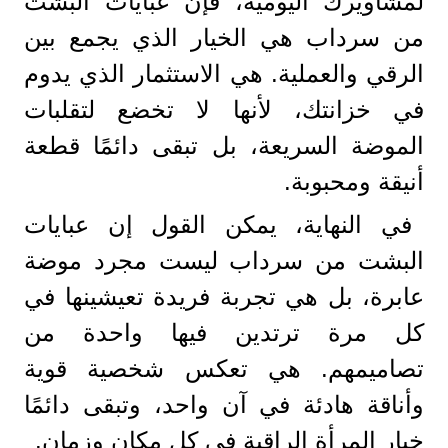
لمشاويرك اليومية، فإن عبايات البشت
من سرداب هي الخيار الذي يجمع بين
الرقي والعملية. هي الاستثمار الذي يدوم
في خزانتك، لأنها لا تخضع لتقلبات
الموضة السريعة، بل تبقى دائمًا قطعة
أنيقة ومحبوبة.
في النهاية، يمكن القول إن عبايات
البشت من سرداب ليست مجرد موضة
عابرة، بل هي تجربة فريدة تعيشينها في
كل مرة ترتدين فيها واحدة من
تصاميمهم. هي تعكس شخصية قوية
وأناقة هادئة في آن واحد، وتبقى دائمًا
خيار المرأة الراقية في كل مكان وزمان.