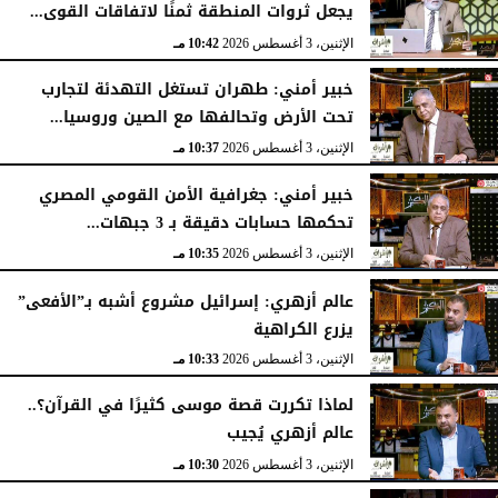
يجعل ثروات المنطقة ثمنًا لاتفاقات القوى...
الإثنين، 3 أغسطس 2026
10:42 مـ
خبير أمني: طهران تستغل التهدئة لتجارب
تحت الأرض وتحالفها مع الصين وروسيا...
الإثنين، 3 أغسطس 2026
10:37 مـ
خبير أمني: جغرافية الأمن القومي المصري
تحكمها حسابات دقيقة بـ 3 جبهات...
الإثنين، 3 أغسطس 2026
10:35 مـ
عالم أزهري: إسرائيل مشروع أشبه بـ”الأفعى”
يزرع الكراهية
الإثنين، 3 أغسطس 2026
10:33 مـ
لماذا تكررت قصة موسى كثيرًا في القرآن؟..
عالم أزهري يُجيب
الإثنين، 3 أغسطس 2026
10:30 مـ