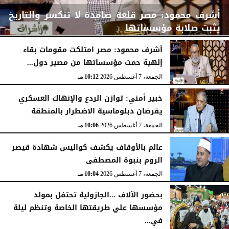
أشرف محمود: مصر قلعة صامدة لا تنكسر والتاريخ
يثبت صلابة مؤسساتها
أشرف محمود: مصر امتلكت مقومات بقاء
إلهية حمت مؤسساتها من مصير دول...
الجمعة، 7 أغسطس 2026
10:15 مـ
الجمعة، 7 أغسطس 2026
10:12 مـ
خبير أمني: توازن الردع والإنهاك العسكري
يفرضان دبلوماسية الاضطرار بالمنطقة
الجمعة، 7 أغسطس 2026
10:06 مـ
عالم بالأوقاف يكشف كواليس شهادة قيصر
الروم بنبوة المصطفى
الجمعة، 7 أغسطس 2026
10:04 مـ
بحضور الآلاف ...الجازولية تحتفل بمولد
مؤسسها علي طريقتها الخاصة وتنظم ليلة
في...