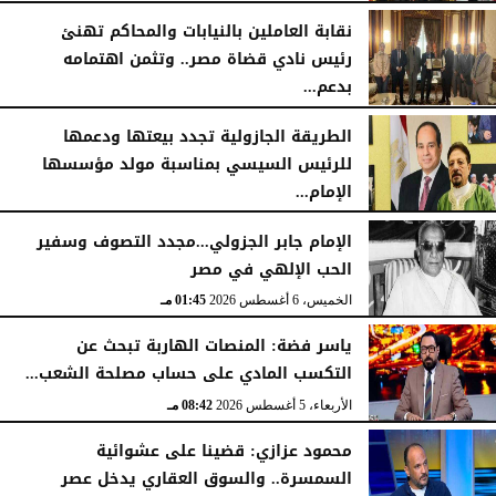
الجمعة، 7 أغسطس 2026
11:31 صـ
نقابة العاملين بالنيابات والمحاكم تهنئ
رئيس نادي قضاة مصر.. وتثمن اهتمامه
بدعم...
الخميس، 6 أغسطس 2026
06:22 مـ
الطريقة الجازولية تجدد بيعتها ودعمها
للرئيس السيسي بمناسبة مولد مؤسسها
الإمام...
الخميس، 6 أغسطس 2026
02:46 مـ
الإمام جابر الجزولي...مجدد التصوف وسفير
الحب الإلهي في مصر
الخميس، 6 أغسطس 2026
01:45 مـ
ياسر فضة: المنصات الهاربة تبحث عن
التكسب المادي على حساب مصلحة الشعب...
الأربعاء، 5 أغسطس 2026
08:42 مـ
محمود عزازي: قضينا على عشوائية
السمسرة.. والسوق العقاري يدخل عصر