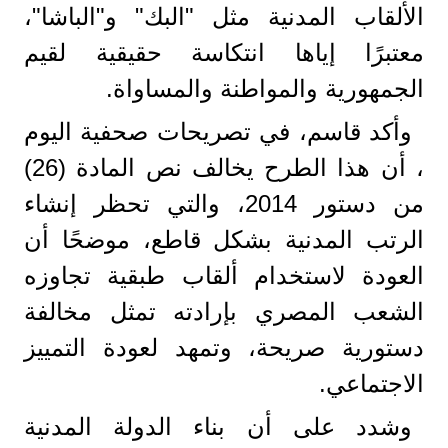
الألقاب المدنية مثل "البك" و"الباشا"،
معتبرًا إياها انتكاسة حقيقية لقيم
الجمهورية والمواطنة والمساواة.
وأكد قاسم، في تصريحات صحفية اليوم
، أن هذا الطرح يخالف نص المادة (26)
من دستور 2014، والتي تحظر إنشاء
الرتب المدنية بشكل قاطع، موضحًا أن
العودة لاستخدام ألقاب طبقية تجاوزه
الشعب المصري بإرادته تمثل مخالفة
دستورية صريحة، وتمهد لعودة التمييز
الاجتماعي.
وشدد على أن بناء الدولة المدنية