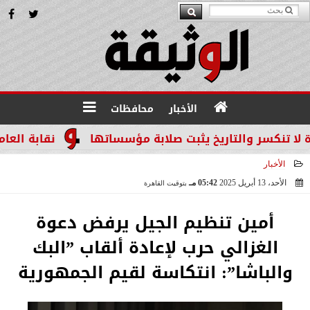
الأخبار
محافظات
كسر والتاريخ يثبت صلابة مؤسساتها
نقابة العاملين 
الأخبار
الأحد، 13 أبريل 2025
05:42 مـ
بتوقيت القاهرة
2025-04-13 17:42:39
أمين تنظيم الجيل يرفض دعوة
الغزالي حرب لإعادة ألقاب ”البك
والباشا”: انتكاسة لقيم الجمهورية