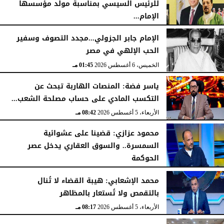
للرئيس السيسي بمناسبة مولد مؤسسها
الإمام...
الخميس، 6 أغسطس 2026
02:46 مـ
الإمام جابر الجزولي...مجدد التصوف وسفير
الحب الإلهي في مصر
الخميس، 6 أغسطس 2026
01:45 مـ
ياسر فضة: المنصات الهاربة تبحث عن
التكسب المادي على حساب مصلحة الشعب...
الأربعاء، 5 أغسطس 2026
08:42 مـ
محمود عزازي: قضينا على عشوائية
السمسرة.. والسوق العقاري يدخل عصر
الحوكمة
الأربعاء، 5 أغسطس 2026
08:19 مـ
محمد الإشعابي: هيبة القضاء لا تُنال
بالتقمص ولا تُستعار بالمظاهر
الأربعاء، 5 أغسطس 2026
08:17 مـ