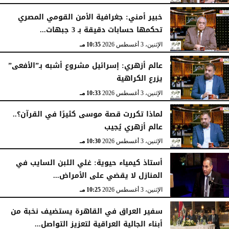
خبير أمني: جغرافية الأمن القومي المصري
تحكمها حسابات دقيقة بـ 3 جبهات...
الإثنين، 3 أغسطس 2026
10:35 مـ
عالم أزهري: إسرائيل مشروع أشبه بـ”الأفعى”
يزرع الكراهية
الإثنين، 3 أغسطس 2026
10:33 مـ
لماذا تكررت قصة موسى كثيرًا في القرآن؟..
عالم أزهري يُجيب
الإثنين، 3 أغسطس 2026
10:30 مـ
أستاذ كيمياء حيوية: غلي اللبن السايب في
المنازل لا يقضي على الأمراض...
الإثنين، 3 أغسطس 2026
10:25 مـ
سفير العراق في القاهرة يستضيف نخبة من
أبناء الجالية العراقية لتعزيز التواصل...