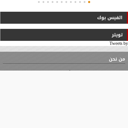
الفيس بوك
تويتر
Tweets by
من نحن
⇡
الوثيقة
الأقسام
الأخبار
محافظات