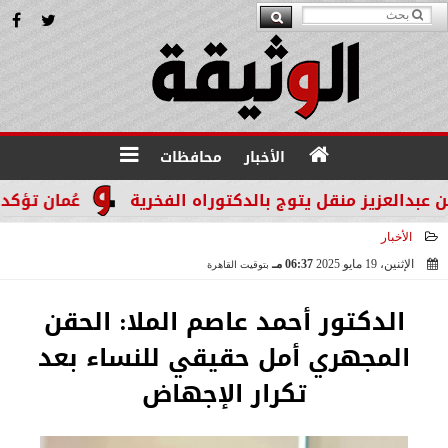
الأخبار
محافظات
عزيز منقل يتوج بالدكتوراه الفخرية
عُمان تؤكد التزام
الأخبار
الإثنين، 19 مايو 2025
06:37 مـ
بتوقيت القاهرة
2025-05-19 18:37:22
الدكتور أحمد عاصم الملا: الحقن
المجهري أمل حقيقي للنساء بعد
تكرار الإجهاض