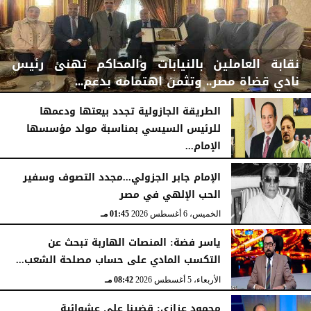
نقابة العاملين بالنيابات والمحاكم تهنئ رئيس
نادي قضاة مصر.. وتثمن اهتمامه بدعم...
الطريقة الجازولية تجدد بيعتها ودعمها
للرئيس السيسي بمناسبة مولد مؤسسها
الإمام...
الخميس، 6 أغسطس 2026
06:22 مـ
الخميس، 6 أغسطس 2026
02:46 مـ
الإمام جابر الجزولي...مجدد التصوف وسفير
الحب الإلهي في مصر
الخميس، 6 أغسطس 2026
01:45 مـ
ياسر فضة: المنصات الهاربة تبحث عن
التكسب المادي على حساب مصلحة الشعب...
الأربعاء، 5 أغسطس 2026
08:42 مـ
محمود عزازي: قضينا على عشوائية