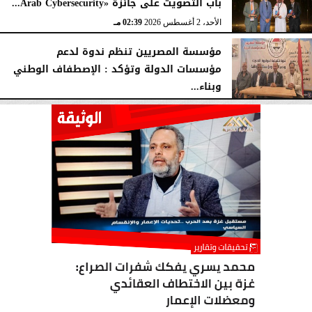
باب التصويت على جائزة «Arab Cybersecurity...
الأحد، 2 أغسطس 2026
02:39 مـ
مؤسسة المصريين تنظم ندوة لدعم
مؤسسات الدولة وتؤكد : الإصطفاف الوطني
وبناء...
الأحد، 2 أغسطس 2026
10:20 صـ