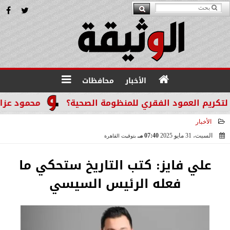
الأخبار
محافظات
يم العمود الفقري للمنظومة الصحية؟
محمود عزازي: نت
الأخبار
السبت، 31 مايو 2025
07:40 مـ
بتوقيت القاهرة
2025-05-31 19:40:54
علي فايز: كتب التاريخ ستحكي ما
فعله الرئيس السيسي