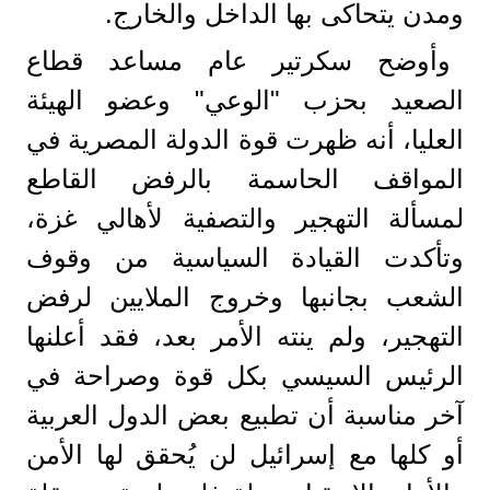
ومدن يتحاكى بها الداخل والخارج.
وأوضح سكرتير عام مساعد قطاع
الصعيد بحزب "الوعي" وعضو الهيئة
العليا، أنه ظهرت قوة الدولة المصرية في
المواقف الحاسمة بالرفض القاطع
لمسألة التهجير والتصفية لأهالي غزة،
وتأكدت القيادة السياسية من وقوف
الشعب بجانبها وخروج الملايين لرفض
التهجير، ولم ينته الأمر بعد، فقد أعلنها
الرئيس السيسي بكل قوة وصراحة في
آخر مناسبة أن تطبيع بعض الدول العربية
أو كلها مع إسرائيل لن يُحقق لها الأمن