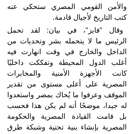
والأمن القومي المصري ستحكي عنه
كتب التاريخ لأجيال قادمة.
وقال "فايز"، في بيان: لقد تحمل
الرئيس ما لا يتحمله بشر وتحديات من
الداخل والخارج في وقت انهارت فيه
أغلب الدول المحيطة وتفككت داخليًا
كانت الأجهزة الأمنية والمخابرات
المصرية على أعلى مستوى من تقدير
الموقف وعرفوا ما يُحاك بمصر واستعدوا
له جيدا، موضحًا أنه لم يكن هذا فحسب
بل قامت القيادة المصرية والحكومة
المصرية بإنشاء بنية تحتية وشبكة طرق