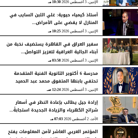
الإثنين، 3 أغسطس 2026
10:30 مـ
أستاذ كيمياء حيوية: غلي اللبن السايب في
المنازل لا يقضي على الأمراض...
الإثنين، 3 أغسطس 2026
10:25 مـ
سفير العراق في القاهرة يستضيف نخبة من
أبناء الجالية العراقية لتعزيز التواصل...
الإثنين، 3 أغسطس 2026
03:58 مـ
مدرسة 6 أكتوبر الثانوية الفنية المتقدمة
تحتفي بابنها المتفوق محمد عبد الحميد
الإثنين، 3 أغسطس 2026
12:24 صـ
إرادة جيل يطالب بإعادة النظر في أسعار
شرائح الكهرباء والزيادة الجديدة استجابةً...
الأحد، 2 أغسطس 2026
07:03 مـ
المؤتمر العربي العاشر لأمن المعلومات يفتح