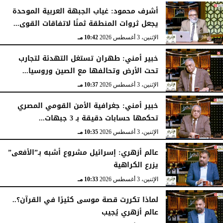
أشرف محمود: غياب الجبهة العربية الموحدة
يجعل ثروات المنطقة ثمنًا لاتفاقات القوى...
الإثنين، 3 أغسطس 2026
10:42 مـ
خبير أمني: طهران تستغل التهدئة لتجارب
تحت الأرض وتحالفها مع الصين وروسيا...
الإثنين، 3 أغسطس 2026
10:37 مـ
خبير أمني: جغرافية الأمن القومي المصري
تحكمها حسابات دقيقة بـ 3 جبهات...
الإثنين، 3 أغسطس 2026
10:35 مـ
عالم أزهري: إسرائيل مشروع أشبه بـ”الأفعى”
يزرع الكراهية
الإثنين، 3 أغسطس 2026
10:33 مـ
لماذا تكررت قصة موسى كثيرًا في القرآن؟..
عالم أزهري يُجيب