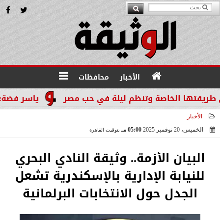
الأخبار
محافظات
تها الخاصة وتنظم ليلة في حب مصر
ياسر فضة: المنص
الأخبار
الخميس، 20 نوفمبر 2025
05:00 مـ
بتوقيت القاهرة
2025-11-20 17:00:53
البيان الأزمة.. وثيقة النادي البحري
للنيابة الإدارية بالإسكندرية تشعل
الجدل حول الانتخابات البرلمانية