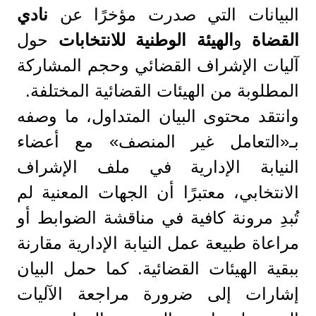
البيانات التي صدرت مؤخرًا عن
نادي
القضاة
و
الهيئة الوطنية للانتخابات
حول
آليات الإشراف القضائي وحجم المشاركة
المطلوبة من الهيئات القضائية المختلفة.
وانتقد محتوى البيان المتداول، ما وصفه
بـ«التعامل غير المنصف» مع أعضاء
النيابة الإدارية في ملف الإشراف
الانتخابي، معتبرًا أن الجهات المعنية لم
تُبدِ مرونة كافية في مناقشة الضوابط أو
مراعاة طبيعة عمل النيابة الإدارية مقارنة
ببقية الهيئات القضائية. كما حمل البيان
إشارات إلى ضرورة مراجعة الآليات