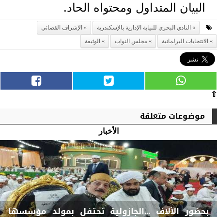
البيان المتداول ومحتواه الحاد.
النادي البحري للنيابة الإدارية بالإسكندرية
الإشراف القضائي
الانتخابات البرلمانية
مجلس النواب
الوثيقة
⇧
موضوعات متعلقة
الأخبار
بحضور الآلاف ...الجازولية تحتفل بمولد مؤسسها