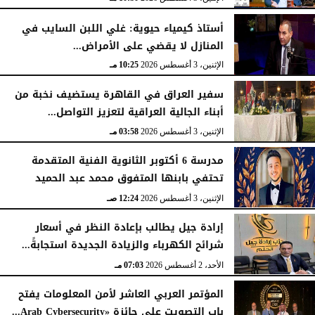
أستاذ كيمياء حيوية: غلي اللبن السايب في
المنازل لا يقضي على الأمراض...
الإثنين، 3 أغسطس 2026
10:25 مـ
سفير العراق في القاهرة يستضيف نخبة من
أبناء الجالية العراقية لتعزيز التواصل...
الإثنين، 3 أغسطس 2026
03:58 مـ
مدرسة 6 أكتوبر الثانوية الفنية المتقدمة
تحتفي بابنها المتفوق محمد عبد الحميد
الإثنين، 3 أغسطس 2026
12:24 صـ
إرادة جيل يطالب بإعادة النظر في أسعار
شرائح الكهرباء والزيادة الجديدة استجابةً...
الأحد، 2 أغسطس 2026
07:03 مـ
المؤتمر العربي العاشر لأمن المعلومات يفتح
باب التصويت على جائزة «Arab Cybersecurity...