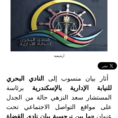
أرشيفية
أثار بيان منسوب إلى
النادي البحري
للنيابة الإدارية بالإسكندرية
برئاسة
المستشار سعد النزهي حالة من الجدل
على مواقع التواصل الاجتماعي تحت
عنوان
«ما بين نرجسية بيان نادي القضاة