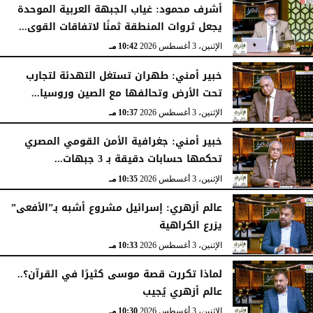
أشرف محمود: غياب الجبهة العربية الموحدة
يجعل ثروات المنطقة ثمنًا لاتفاقات القوى...
الإثنين، 3 أغسطس 2026
10:42 مـ
خبير أمني: طهران تستغل التهدئة لتجارب
تحت الأرض وتحالفها مع الصين وروسيا...
الإثنين، 3 أغسطس 2026
10:37 مـ
خبير أمني: جغرافية الأمن القومي المصري
تحكمها حسابات دقيقة بـ 3 جبهات...
الإثنين، 3 أغسطس 2026
10:35 مـ
عالم أزهري: إسرائيل مشروع أشبه بـ”الأفعى”
يزرع الكراهية
الإثنين، 3 أغسطس 2026
10:33 مـ
لماذا تكررت قصة موسى كثيرًا في القرآن؟..
عالم أزهري يُجيب
الإثنين، 3 أغسطس 2026
10:30 مـ