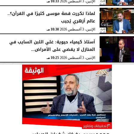
الإثنين، 3 أغسطس 2026
10:33 مـ
لماذا تكررت قصة موسى كثيرًا في القرآن؟..
عالم أزهري يُجيب
الإثنين، 3 أغسطس 2026
10:30 مـ
أستاذ كيمياء حيوية: غلي اللبن السايب في
المنازل لا يقضي على الأمراض...
الإثنين، 3 أغسطس 2026
10:25 مـ