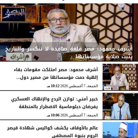
أشرف محمود: مصر قلعة صامدة لا تنكسر والتاريخ
يثبت صلابة مؤسساتها
أشرف محمود: مصر امتلكت مقومات بقاء
إلهية حمت مؤسساتها من مصير دول...
الجمعة، 7 أغسطس 2026
10:15 مـ
الجمعة، 7 أغسطس 2026
10:12 مـ
خبير أمني: توازن الردع والإنهاك العسكري
يفرضان دبلوماسية الاضطرار بالمنطقة
الجمعة، 7 أغسطس 2026
10:06 مـ
عالم بالأوقاف يكشف كواليس شهادة قيصر
الروم بنبوة المصطفى