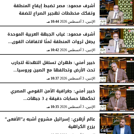
الثلاثاء، 4 أغسطس 2026
11:31 مـ
أشرف محمود: مصر تضبط إيقاع المنطقة
وتفكك مخططات تهجير الصراع للضفة
الإثنين، 3 أغسطس 2026
10:44 مـ
أشرف محمود: غياب الجبهة العربية الموحدة
يجعل ثروات المنطقة ثمنًا لاتفاقات القوى...
الإثنين، 3 أغسطس 2026
10:42 مـ
خبير أمني: طهران تستغل التهدئة لتجارب
تحت الأرض وتحالفها مع الصين وروسيا...
الإثنين، 3 أغسطس 2026
10:37 مـ
خبير أمني: جغرافية الأمن القومي المصري
تحكمها حسابات دقيقة بـ 3 جبهات...
الإثنين، 3 أغسطس 2026
10:35 مـ
عالم أزهري: إسرائيل مشروع أشبه بـ”الأفعى”
يزرع الكراهية