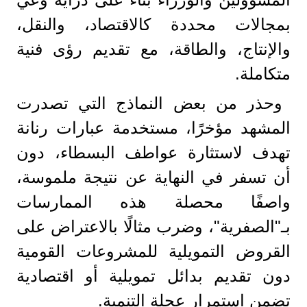
بمجالات محددة كالاقتصاد، والنقل،
والإنتاج، والطاقة، مع تقديم رؤى فنية
متكاملة.
وحذر من بعض النماذج التي تصدرت
المشهد مؤخرًا، مستخدمة عبارات رنانة
تهدف لاستثارة عواطف البسطاء، دون
أن تسفر في النهاية عن نتيجة ملموسة،
واصفًا محصلة هذه الممارسات
بـ"الصفرية"، وضرب مثالًا بالاعتراض على
القروض التمويلية للمشروعات القومية
دون تقديم بدائل تمويلية أو اقتصادية
تضمن استمرار عجلة التنمية.