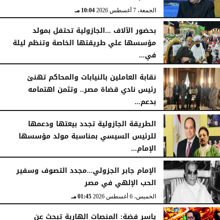
الجمعة، 7 أغسطس 2026
10:04 مـ
بحضور الآلاف ...الجازولية تحتفل بمولد
مؤسسها علي طريقتها الخاصة وتنظم ليلة
في...
الجمعة، 7 أغسطس 2026
11:31 صـ
نقابة العاملين بالنيابات والمحاكم تهنئ
رئيس نادي قضاة مصر.. وتثمن اهتمامه
بدعم...
الخميس، 6 أغسطس 2026
06:22 مـ
الطريقة الجازولية تجدد بيعتها ودعمها
للرئيس السيسي بمناسبة مولد مؤسسها
الإمام...
الخميس، 6 أغسطس 2026
02:46 مـ
الإمام جابر الجزولي...مجدد التصوف وسفير
الحب الإلهي في مصر
الخميس، 6 أغسطس 2026
01:45 مـ
ياسر فضة: المنصات الهاربة تبحث عن