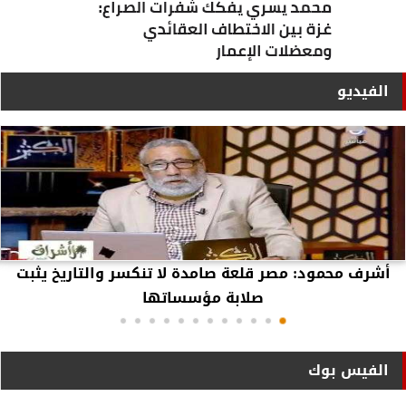
الفيديو
أشرف محمود: مصر قلعة صامدة لا تنكسر والتاريخ يثبت
صلابة مؤسساتها
الفيس بوك