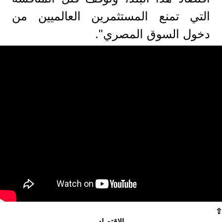
التي تمنع المستثمرين العالميين من
دخول السوق المصري".
⇧
الاقتصاد