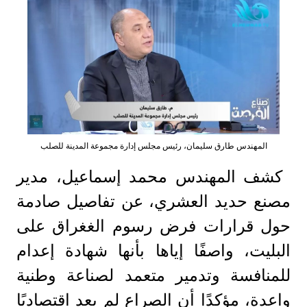
المهندس طارق سليمان، رئيس مجلس إدارة مجموعة المدينة للصلب
كشف المهندس محمد إسماعيل، مدير
مصنع حديد العشري، عن تفاصيل صادمة
حول قرارات فرض رسوم الغغراق على
البليت، واصفًا إياها بأنها شهادة إعدام
للمنافسة وتدمير متعمد لصناعة وطنية
واعدة، مؤكدًا أن الصراع لم يعد اقتصاديًا