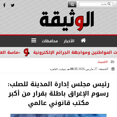
الأخبار
محافظات
ين ومواجهة الجرائم الإلكترونية
«ماسة العرب 2026» تتوج ميمونة الرواحية.. قيادية عُمانية تقود مسار تطوير التدريب المهني وتمكين الشباب
الاقتصاد
الجمعة، 27 مارس 2026
08:55 مـ
بتوقيت القاهرة
2026-03-27 20:55:06
رئيس مجلس إدارة المدينة للصلب:
رسوم الإغراق باطلة بقرار من أكبر
مكتب قانوني عالمي