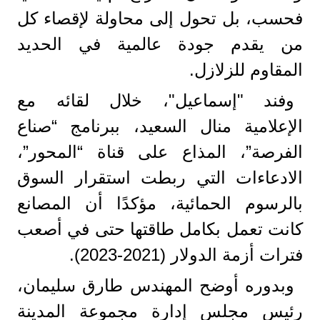
فحسب، بل تحول إلى محاولة لإقصاء كل
من يقدم جودة عالمية في الحديد
المقاوم للزلازل.
وفند "إسماعيل"، خلال لقائه مع
الإعلامية منال السعيد، ببرنامج “صناع
الفرصة”، المذاع على قناة “المحور”،
الادعاءات التي ربطت استقرار السوق
بالرسوم الحمائية، مؤكدًا أن المصانع
كانت تعمل بكامل طاقتها حتى في أصعب
فترات أزمة الدولار (2021-2023).
وبدوره أوضح المهندس طارق سليمان،
رئيس مجلس إدارة مجموعة المدينة