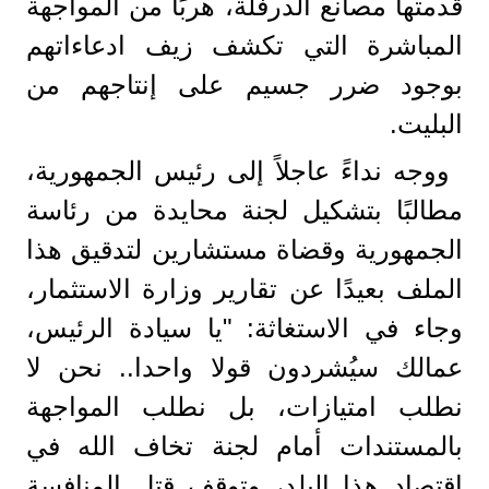
قدمتها مصانع الدرفلة، هربًا من المواجهة
المباشرة التي تكشف زيف ادعاءاتهم
بوجود ضرر جسيم على إنتاجهم من
البليت.
ووجه نداءً عاجلاً إلى رئيس الجمهورية،
مطالبًا بتشكيل لجنة محايدة من رئاسة
الجمهورية وقضاة مستشارين لتدقيق هذا
الملف بعيدًا عن تقارير وزارة الاستثمار،
وجاء في الاستغاثة: "يا سيادة الرئيس،
عمالك سيُشردون قولا واحدا.. نحن لا
نطلب امتيازات، بل نطلب المواجهة
بالمستندات أمام لجنة تخاف الله في
اقتصاد هذا البلد، وتوقف قتل المنافسة