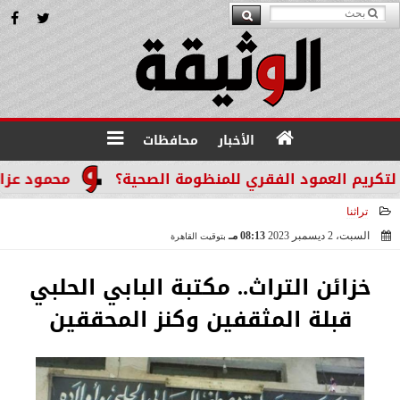
الأخبار
محافظات
م العمود الفقري للمنظومة الصحية؟
محمود عزازي: نت
تراثنا
السبت، 2 ديسمبر 2023
08:13 مـ
بتوقيت القاهرة
2023-12-02 20:13:31
خزائن التراث.. مكتبة البابي الحلبي
قبلة المثقفين وكنز المحققين