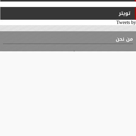
تويتر
Tweets by
من نحن
⇡
الوثيقة
الأقسام
الأخبار
محافظات
جميع الحقوق محفوظة
©
2019 - 2026 - جريدة الوثيقة