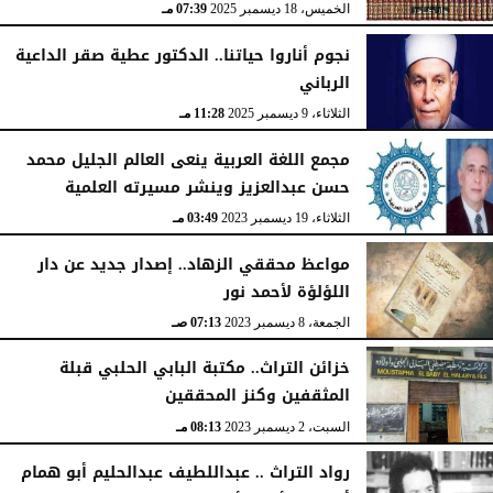
الخميس، 18 ديسمبر 2025
07:39 مـ
نجوم أناروا حياتنا.. الدكتور عطية صقر الداعية
الرباني
الثلاثاء، 9 ديسمبر 2025
11:28 مـ
مجمع اللغة العربية ينعى العالم الجليل محمد
حسن عبدالعزيز وينشر مسيرته العلمية
الثلاثاء، 19 ديسمبر 2023
03:49 مـ
مواعظ محققي الزهاد.. إصدار جديد عن دار
اللؤلؤة لأحمد نور
الجمعة، 8 ديسمبر 2023
07:13 صـ
خزائن التراث.. مكتبة البابي الحلبي قبلة
المثقفين وكنز المحققين
السبت، 2 ديسمبر 2023
08:13 مـ
رواد التراث .. عبداللطيف عبدالحليم أبو همام