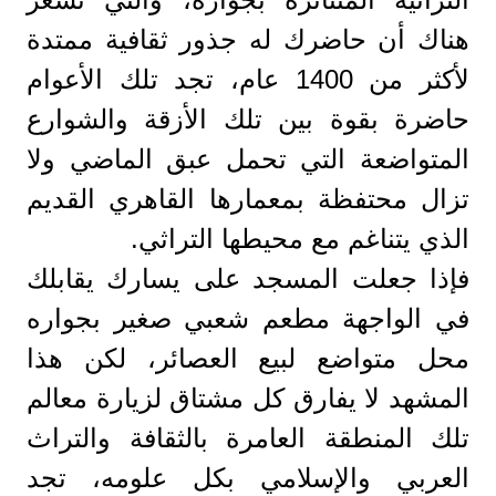
هناك أن حاضرك له جذور ثقافية ممتدة
لأكثر من 1400 عام، تجد تلك الأعوام
حاضرة بقوة بين تلك الأزقة والشوارع
المتواضعة التي تحمل عبق الماضي ولا
تزال محتفظة بمعمارها القاهري القديم
الذي يتناغم مع محيطها التراثي.
فإذا جعلت المسجد على يسارك يقابلك
في الواجهة مطعم شعبي صغير بجواره
محل متواضع لبيع العصائر، لكن هذا
المشهد لا يفارق كل مشتاق لزيارة معالم
تلك المنطقة العامرة بالثقافة والتراث
العربي والإسلامي بكل علومه، تجد