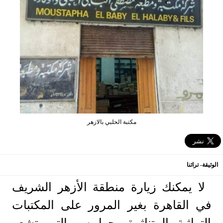
مكتبة الحلبي بالازهر
الوثيقة- تراثنا
لا يمكنك زيارة منطقة الأزهر الشريف
في القاهرة بغير المرور على المكتبات
التراثية المتناثرة بجواره، والتي تشعر