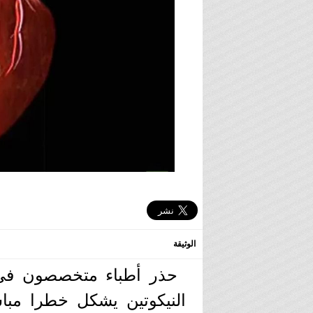
الوثيقة
حذر أطباء متخصصون في 
النيكوتين يشكل خطرا مبا