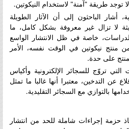
لا توجد طريقة "آمنة" لاستخدام النيكوتين.
، أشار الباحثون إلى أن الآثار الطويلة
يثة لا تزال غير معروفة بشكل كامل، ما
دراسات، خاصة في ظل الانتشار الواسع
من منتج نيكوتين في الوقت نفسه، الأمر
منتج على حدة.
ت التي تروّج للسجائر الإلكترونية وأكياس
قلاع عن التدخين، معتبرا أنها غالبا ما تمثل
دامها بالتوازي مع السجائر التقليدية.
خاذ حزمة إجراءات شاملة للحد من انتشار