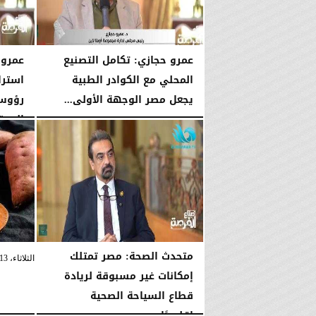
عمرو حجازي: تكامل التصنيع
عمرو
المحلي مع الكوادر الطبية
استرا
يجعل مصر الوجهة الأولى...
رؤوس 
الاست
السبت، 2 مايو 2026
01:29 صـ
السبت، 2 مايو 2026
​متحدث الصحة: مصر تمتلك
الثلاثاء، 13 يناير 2026
إمكانات غير مسبوقة لريادة
قطاع السياحة الصحية
إقليميًا...