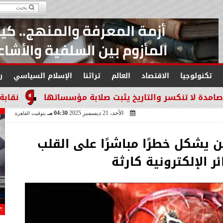
تكنولوجيا
الاقتصاد
العالم
تراثنا
الإسلام السياسي
ر
 والتاريخ يثبت صلابة مؤسساتها
نقابة العاملين بال
الأحد، 21 ديسمبر 2025
04:30 مـ
بتوقيت القاهرة
ن يشكل خطرًا مباشرًا على القلب
ر الإلكترونية كارثة