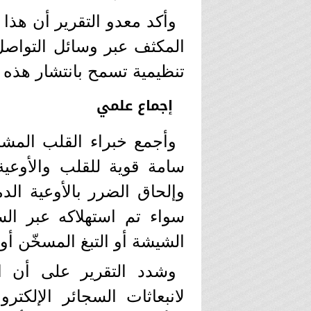
وأكد معدو التقرير أن هذا 
المكثف عبر وسائل التواصل
تنظيمية تسمح بانتشار هذه ا
إجماع علمي
وأجمع خبراء القلب المشا
سامة قوية للقلب والأوعي
وإلحاق الضرر بالأوعية الد
سواء تم استهلاكه عبر السجا
الشيشة أو التبغ المسخّن أو 
وشدد التقرير على أن ا
لانبعاثات السجائر الإلكتر