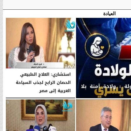
العيادة
​استشاري: العلاج الطبيعي
الحصان الرابح لجذب السياحة
 : ولادة آمنة بلا
العربية إلى مصر
السبت، 2 مايو 2026
01:30 صـ