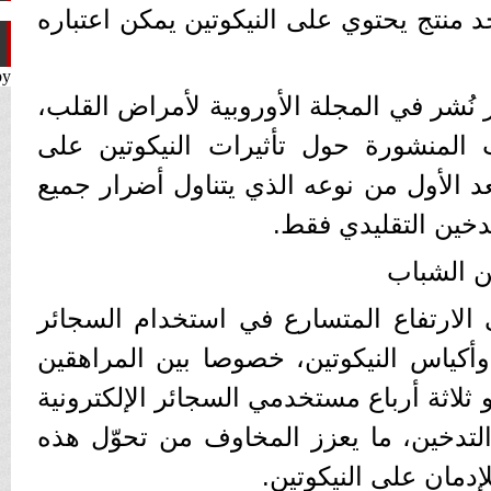
جد منتج يحتوي على النيكوتين يمكن اعتباره
by
 نُشر في المجلة الأوروبية لأمراض القلب،
 المنشورة حول تأثيرات النيكوتين على
عد الأول من نوعه الذي يتناول أضرار جميع
دخين التقليدي فقط.
ين الشباب
 الارتفاع المتسارع في استخدام السجائر
 وأكياس النيكوتين، خصوصا بين المراهقين
ثلاثة أرباع مستخدمي السجائر الإلكترونية
تدخين، ما يعزز المخاوف من تحوّل هذه
دمان على النيكوتين.