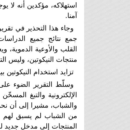
استهلاكه، مؤكدين أنه لا يو
آمنا.
وجاء هذا التحذير في تقرير
جمع نتائج جميع الدراسات
القلب والأوعية الدموية، وي
منتجات النيكوتين، وليس الت
تزايد استخدام النيكوتين ب
وسلّط التقرير الضوء على
الإلكترونية والتبغ المسخّن
والشباب، مشيرا إلى أن نحو 
من الشباب لم يسبق لهم ال
المنتجات إلى مدخل جديد للإ