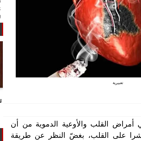
تعبيرية
خبير أمني: طهران تستغل التهدئة
لتجارب تحت الأرض وتحالفها مع الصين
ت
وروسيا...
أمراض القلب والأوعية الدموية من أن
شرا على القلب، بغضّ النظر عن طريقة