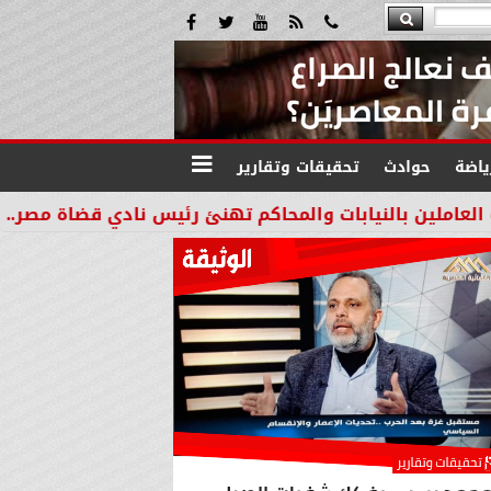
ياضة
حوادث
تحقيقات وتقارير
نيابات والمحاكم تهنئ رئيس نادي قضاة مصر.. وتثمن اهتمامه