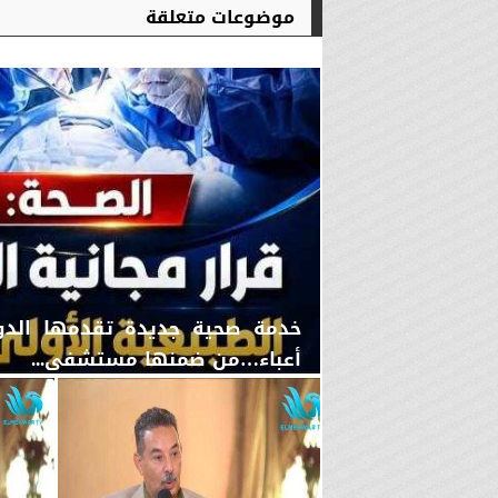
موضوعات متعلقة
خدمة صحية جديدة تقدمها الدولة
أعباء…من ضمنها مستشفى...
الأحد، 10 مايو 2026
07:52 صـ