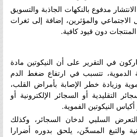
الانتشار مدفوع بالنكهات الجاذبة والتسويق
 الاجتماعي والمؤثرين، إضافة إلى ثغرات
لمنتجات دون قيود كافية.
ركون في التقرير على أن النيكوتين مادة
ة الدموية، تتسبب في ارتفاع ضغط الدم
موية وزيادة خطر الإصابة بأمراض القلب،
ئر التقليدية أو السجائر الإلكترونية أو
أكياس النيكوتين الفموية.
لتعرض السلبي لدخان السجائر، وكذلك
ونية والتبغ المسخّن، يلحق بدوره أضرارا