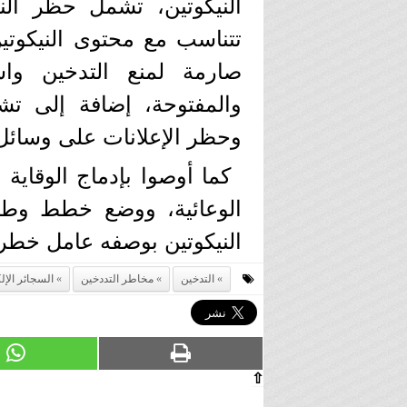
النيكوتين، تشمل حظر ال
تتناسب مع محتوى النيكوتين
صارمة لمنع التدخين واس
والمفتوحة، إضافة إلى تشد
وحظر الإعلانات على وسائل 
كما أوصوا بإدماج الوقاية 
الوعائية، ووضع خطط وطني
النيكوتين بوصفه عامل خطر 
التدخين
مخاطر التددخين
السجائر الإل
⇧