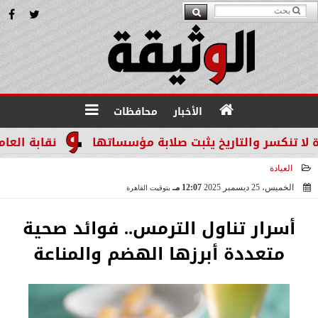
الأخبار
محافظات
ر والتاريخ يثبت صلابة مؤسساتها
نقابة العاملين با
العيادة
الخميس، 25 ديسمبر 2025
12:07 مـ
بتوقيت القاهرة
2025-12-25 12:07:43
أسرار تناول الترمس.. فوائد صحية
متعددة أبرزها الهضم والمناعة