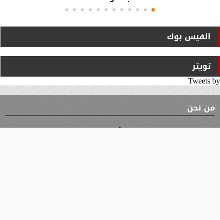
الفيس بوك
تويتر
Tweets by
من نحن
⇡
الوثيقة
الأقسام