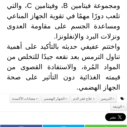
ومجموعة فيتامين B، وفيتامين C، والتي
تلعب دورًا مهمًا في تقوية الجهاز المناعي
ومساعدة الجسم على مقاومة العدوى
ونزلات البرد والإنفلونزا.
واختتم عفيفي حديثه بالتأكيد على أهمية
تناول الترمس بعد نقعه جيدًا للتخلص من
المواد المُرة، والاستفادة القصوى من
قيمته الغذائية دون التأثير على صحة
الجهاز الهضمي.
الترمس
علاج فقر الدم
الجهاز الهضمي
مضادات الأكسدة
الوثيقة