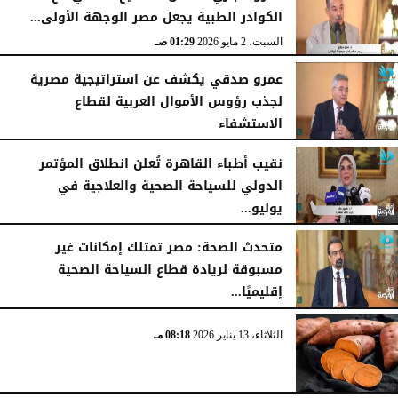
الكوادر الطبية يجعل مصر الوجهة الأولى...
السبت، 2 مايو 2026
01:29 صـ
عمرو صدقي يكشف عن استراتيجية مصرية
لجذب رؤوس الأموال العربية لقطاع
الاستشفاء
السبت، 2 مايو 2026
01:27 صـ
نقيب أطباء القاهرة تُعلن انطلاق المؤتمر
الدولي للسياحة الصحية والعلاجية في
يوليو...
السبت، 2 مايو 2026
01:25 صـ
​متحدث الصحة: مصر تمتلك إمكانات غير
مسبوقة لريادة قطاع السياحة الصحية
إقليميًا...
السبت، 2 مايو 2026
01:23 صـ
الثلاثاء، 13 يناير 2026
08:18 مـ