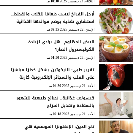
الثلاثاء، 23 ديسمبر 2025
10:30 مـ
أرجل الفراخ ليست طعامًا للكلاب والقطط..
استشاري تغذية يوضح فوائدها الغذائية
الإثنين، 22 ديسمبر 2025
09:35 مـ
البيض المظلوم.. هل يؤدي لزيادة
الكوليسترول الضار؟
الإثنين، 22 ديسمبر 2025
01:50 مـ
تقرير طبي: النيكوتين يشكل خطرًا مباشرًا
على القلب والسجائر الإلكترونية كارثة
الأحد، 21 ديسمبر 2025
04:30 مـ
كبسولات غذائية.. نصائح طبيعية للشعور
بالسعادة وتعديل المزاج
الأحد، 21 ديسمبر 2025
02:18 مـ
تاج الدين: الإنفلونزا الموسمية هي