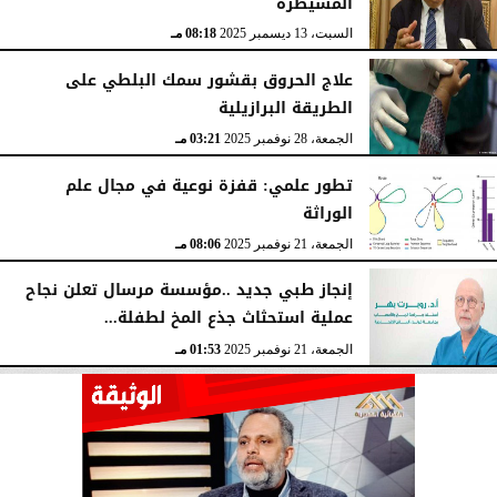
المسيطرة
السبت، 13 ديسمبر 2025
08:18 مـ
علاج الحروق بقشور سمك البلطي على
الطريقة البرازيلية
الجمعة، 28 نوفمبر 2025
03:21 مـ
تطور علمي: قفزة نوعية في مجال علم
الوراثة
الجمعة، 21 نوفمبر 2025
08:06 مـ
إنجاز طبي جديد ..مؤسسة مرسال تعلن نجاح
عملية استحثاث جذع المخ لطفلة...
الجمعة، 21 نوفمبر 2025
01:53 مـ