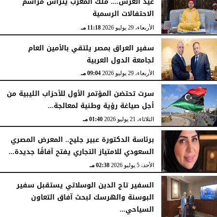
عيد العرش.... ملك المغرب يترأس مراسم
الاحتفالات الرسمية
الأربعاء، 29 يوليو 2026
11:18 مـ
سفير العراق بمصر يلتقي بالأمين العام
لجامعة الدول العربية
الأربعاء، 29 يوليو 2026
09:04 مـ
سرت تحتضن المؤتمر الأول للأحزاب الليبية من
أجل صياغة رؤية وطنية لمعالجة...
الثلاثاء، 21 يوليو 2026
01:40 مـ
برئاسة الدكتورة عبير جليح.. المعرض المصري
السعودي للامتياز التجاري يفتح آفاقًا جديدة...
الأحد، 5 يوليو 2026
02:38 مـ
السفير تاج الدين الوسلاتي يستقبل سفير
البوسنة والهرسك لبحث آفاق التعاون
السياحي...