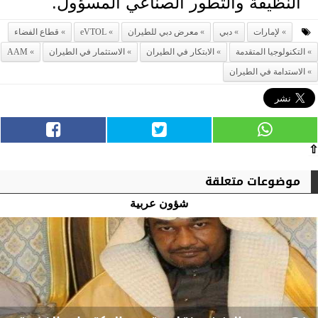
النظيفة والتطور الصناعي المسؤول.
لإمارات
دبي
معرض دبي للطيران
eVTOL
قطاع الفضاء
التكنولوجيا المتقدمة
الابتكار في الطيران
الاستثمار في الطيران
AAM
الاستدامة في الطيران
⇧
موضوعات متعلقة
شؤون عربية