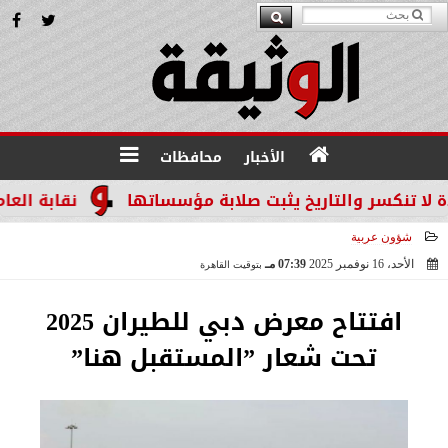
الأخبار
محافظات
سر والتاريخ يثبت صلابة مؤسساتها
نقابة العاملين ب
شؤون عربية
الأحد، 16 نوفمبر 2025
07:39 مـ
بتوقيت القاهرة
2025-11-16 19:39:40
افتتاح معرض دبي للطيران 2025
تحت شعار ”المستقبل هنا”