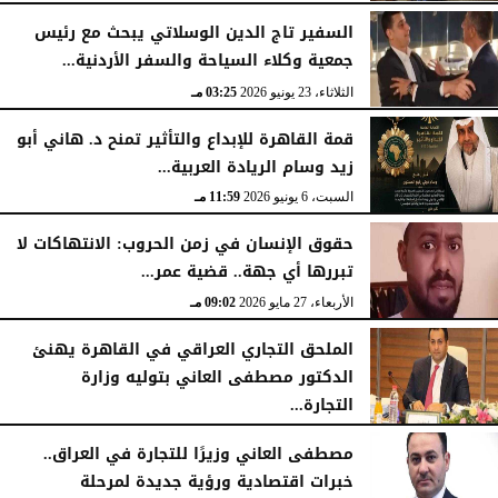
الثلاثاء، 23 يونيو 2026
03:33 مـ
السفير تاج الدين الوسلاتي يبحث مع رئيس
جمعية وكلاء السياحة والسفر الأردنية...
الثلاثاء، 23 يونيو 2026
03:25 مـ
قمة القاهرة للإبداع والتأثير تمنح د. هاني أبو
زيد وسام الريادة العربية...
السبت، 6 يونيو 2026
11:59 مـ
حقوق الإنسان في زمن الحروب: الانتهاكات لا
تبررها أي جهة.. قضية عمر...
الأربعاء، 27 مايو 2026
09:02 مـ
الملحق التجاري العراقي في القاهرة يهنئ
الدكتور مصطفى العاني بتوليه وزارة
التجارة...
الجمعة، 15 مايو 2026
08:57 مـ
مصطفى العاني وزيرًا للتجارة في العراق..
خبرات اقتصادية ورؤية جديدة لمرحلة