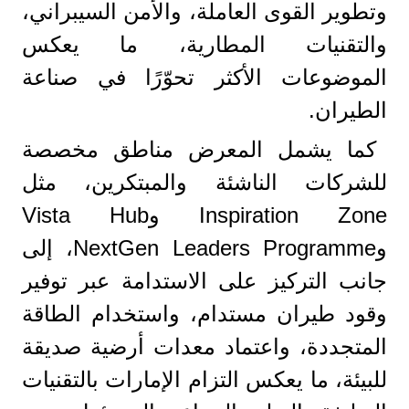
وتطوير القوى العاملة، والأمن السيبراني،
والتقنيات المطارية، ما يعكس
الموضوعات الأكثر تحوّرًا في صناعة
الطيران.
كما يشمل المعرض مناطق مخصصة
للشركات الناشئة والمبتكرين، مثل
Inspiration Zone وVista Hub
وNextGen Leaders Programme، إلى
جانب التركيز على الاستدامة عبر توفير
وقود طيران مستدام، واستخدام الطاقة
المتجددة، واعتماد معدات أرضية صديقة
للبيئة، ما يعكس التزام الإمارات بالتقنيات