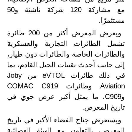
مع مشاركة 120 شركة ناشئة و50
مستثمرًا.
ويعرض المعرض أكثر من 200 طائرة
تشمل الطائرات التجارية والعسكرية
والطائرات الخاصة والطائرات دون طيار،
إلى جانب أحدث تقنيات الجيل القادم، بما
في ذلك طائرات eVTOL من Joby
Aviation وطائرات COMAC C919
وC909، ما يمثل أكبر عرض جوي في
تاريخ المعرض.
ويستعرض جناح الفضاء الأكبر في تاريخ
المعرض، بالتعاون مع الهيئة الفضائية