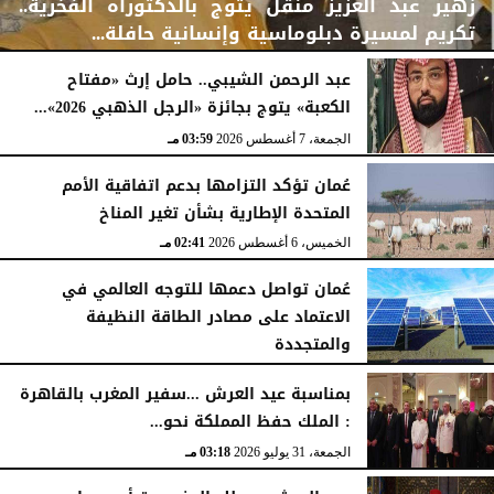
زهير عبد العزيز منقل يتوج بالدكتوراه الفخرية..
تكريم لمسيرة دبلوماسية وإنسانية حافلة...
عبد الرحمن الشيبي.. حامل إرث «مفتاح
الكعبة» يتوج بجائزة «الرجل الذهبي 2026»...
الجمعة، 7 أغسطس 2026
04:08 مـ
الجمعة، 7 أغسطس 2026
03:59 مـ
عُمان تؤكد التزامها بدعم اتفاقية الأمم
المتحدة الإطارية بشأن تغير المناخ
الخميس، 6 أغسطس 2026
02:41 مـ
عُمان تواصل دعمها للتوجه العالمي في
الاعتماد على مصادر الطاقة النظيفة
والمتجددة
الخميس، 6 أغسطس 2026
02:37 مـ
بمناسبة عيد العرش ...سفير المغرب بالقاهرة
: الملك حفظ المملكة نحو...
الجمعة، 31 يوليو 2026
03:18 مـ