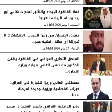
الثلاثاء، 23 يونيو 2026
03:25 مـ
قمة القاهرة للإبداع والتأثير تمنح د. هاني أبو
زيد وسام الريادة العربية...
السبت، 6 يونيو 2026
11:59 مـ
حقوق الإنسان في زمن الحروب: الانتهاكات لا
تبررها أي جهة.. قضية عمر...
الأربعاء، 27 مايو 2026
09:02 مـ
الملحق التجاري العراقي في القاهرة يهنئ
الدكتور مصطفى العاني بتوليه وزارة
التجارة...
الجمعة، 15 مايو 2026
08:57 مـ
مصطفى العاني وزيرًا للتجارة في العراق..
خبرات اقتصادية ورؤية جديدة لمرحلة
تتطلب...
الجمعة، 15 مايو 2026
06:21 مـ
وزير الداخلية العراقي يعيين العقيد د. محمد