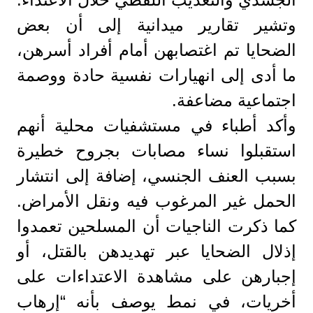
وتشير تقارير ميدانية إلى أن بعض
الضحايا تم اغتصابهن أمام أفراد أسرهن،
ما أدى إلى انهيارات نفسية حادة ووصمة
اجتماعية مضاعفة.
وأكد أطباء في مستشفيات محلية أنهم
استقبلوا نساء مصابات بجروح خطيرة
بسبب العنف الجنسي، إضافة إلى انتشار
الحمل غير المرغوب فيه ونقل الأمراض.
كما ذكرت الناجيات أن المسلحين تعمدوا
إذلال الضحايا عبر تهديدهن بالقتل، أو
إجبارهن على مشاهدة الاعتداءات على
أخريات، في نمط يوصف بأنه “إرهاب