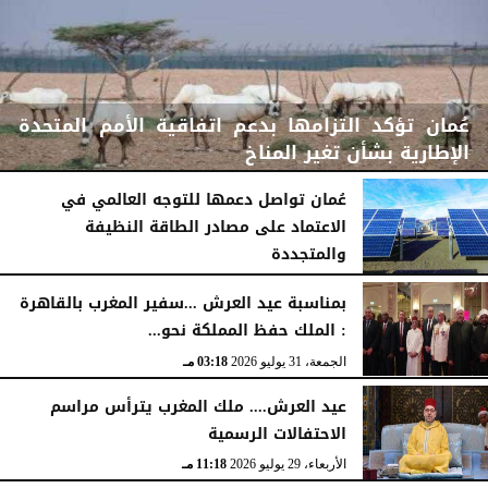
عُمان تؤكد التزامها بدعم اتفاقية الأمم المتحدة
الإطارية بشأن تغير المناخ
عُمان تواصل دعمها للتوجه العالمي في
الاعتماد على مصادر الطاقة النظيفة
والمتجددة
الخميس، 6 أغسطس 2026
02:41 مـ
الخميس، 6 أغسطس 2026
02:37 مـ
بمناسبة عيد العرش ...سفير المغرب بالقاهرة
: الملك حفظ المملكة نحو...
الجمعة، 31 يوليو 2026
03:18 مـ
عيد العرش.... ملك المغرب يترأس مراسم
الاحتفالات الرسمية
الأربعاء، 29 يوليو 2026
11:18 مـ