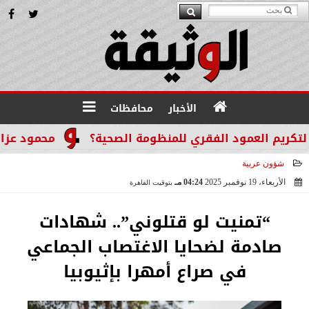
الأخبار
محافظات
 العمود الفقري للمنظومة الصحية؟
محمود عزازي: نتدخ
شؤون عربية
الأربعاء، 19 نوفمبر 2025
04:24 مـ
بتوقيت القاهرة
2025-11-19 16:24:39
“تمنيت لو قتلوني”.. شهادات
صادمة لضحايا الاغتصاب الجماعي
في صراع أمهرا بإثيوبيا