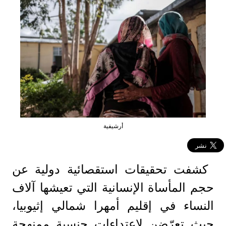
أرشيفية
كشفت تحقيقات استقصائية دولية عن
حجم المأساة الإنسانية التي تعيشها آلاف
النساء في إقليم أمهرا شمالي إثيوبيا،
حيث تعرّضن لاعتداءات جنسية ممنهجة