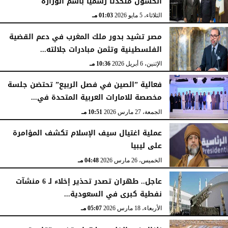
الحسون متحدثاً رسمياً باسم الوزارة
الثلاثاء، 5 مايو 2026
01:03 مـ
مصر تشيد بدور ملك المغرب في دعم القضية
الفلسطينية وتثمن مبادرات جلالته...
الإثنين، 6 أبريل 2026
10:36 مـ
فعالية ”الصين في فصل الربيع” تحتضن جلسة
مخصصة للامارات العربية المتحدة في...
الجمعة، 27 مارس 2026
10:51 مـ
عملية اغتيال سيف الإسلام تكشف المؤامرة
على ليبيا
الخميس، 26 مارس 2026
04:48 مـ
عاجل.. طهران تصدر تحذير إخلاء لـ 6 منشآت
نفطية كبرى في السعودية...
الأربعاء، 18 مارس 2026
05:07 مـ