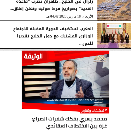
زلزال في الخليج.. طهران تضرب ”قاعدة
العديد” بصواريخ فرط صوتية وتعلن إغلاق...
الأربعاء، 18 مارس 2026
04:47 مـ
المغرب تستضيف الدورة المقبلة للاجتماع
الوزاري المشترك مع دول الخليج تقديرا
للدور...
الجمعة، 13 مارس 2026
12:39 مـ