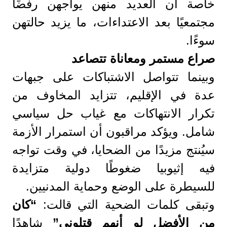
خاصة أن العديد منهن يواجهن رفضًا
مجتمعيًا بعد الاعتداءات، ما يزيد حالتهن
سوءًا.
صراع مستمر ومعاناة تتصاعد
وبينما تتواصل الاشتباكات على جبهات
عدة في الإقليم، تتزايد المخاوف من
تكرار الانتهاكات مع غياب حل سياسي
شامل. ويؤكد مراقبون أن استمرار الأزمة
سيُنتج مزيدًا من الضحايا، في وقت تواجه
فيه إثيوبيا ضغوطًا دولية متزايدة
للسيطرة على الوضع وحماية المدنيين.
وتبقى كلمات الضحية التي قالت:
“كان
من الأفضل لو أنهم قتلوني”
شاهدًا