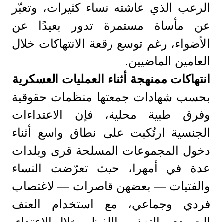
الرعب الذي عاشته نساء كثيرات، وتعبّر
عن مأساة مستمرة تدور بعيدًا عن
الأضواء، رغم توسع رقعة الانتهاكات خلال
العامين الماضيين.
انتهاكات ممنهجة أثناء العمليات العسكرية
بحسب شهادات جمعتها منظمات حقوقية
وفرق طبية محلية، فإن الاعتداءات
الجنسية ارتُكبت على نطاق واسع أثناء
دخول المجموعات المسلحة قرى وبلدات
عدة في أمهرا، حيث تعرّضت النساء
والفتيات — بعضهن قاصرات — لاغتصاب
فردي وجماعي، مع استخدام العنف
الجسدي والتعذيب اللفظي خلال الاعتداء.