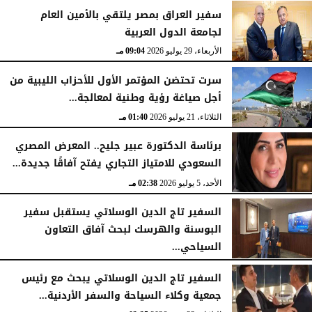
سفير العراق بمصر يلتقي بالأمين العام
لجامعة الدول العربية
الأربعاء، 29 يوليو 2026
09:04 مـ
سرت تحتضن المؤتمر الأول للأحزاب الليبية من
أجل صياغة رؤية وطنية لمعالجة...
الثلاثاء، 21 يوليو 2026
01:40 مـ
برئاسة الدكتورة عبير جليح.. المعرض المصري
السعودي للامتياز التجاري يفتح آفاقًا جديدة...
الأحد، 5 يوليو 2026
02:38 مـ
السفير تاج الدين الوسلاتي يستقبل سفير
البوسنة والهرسك لبحث آفاق التعاون
السياحي...
الثلاثاء، 23 يونيو 2026
03:33 مـ
السفير تاج الدين الوسلاتي يبحث مع رئيس
جمعية وكلاء السياحة والسفر الأردنية...