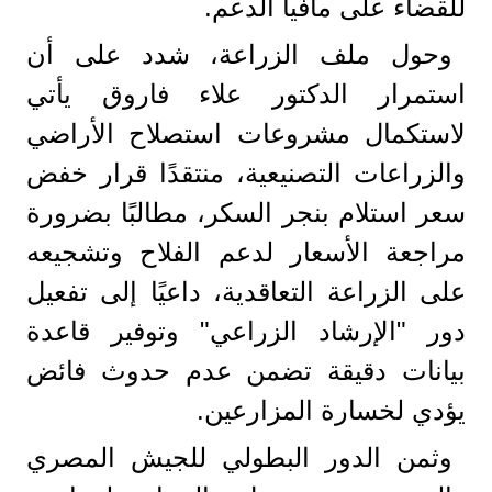
للقضاء على مافيا الدعم.
​وحول ملف الزراعة، شدد على أن
استمرار الدكتور علاء فاروق يأتي
لاستكمال مشروعات استصلاح الأراضي
والزراعات التصنيعية، منتقدًا قرار خفض
سعر استلام بنجر السكر، مطالبًا بضرورة
مراجعة الأسعار لدعم الفلاح وتشجيعه
على الزراعة التعاقدية، داعيًا إلى تفعيل
دور "الإرشاد الزراعي" وتوفير قاعدة
بيانات دقيقة تضمن عدم حدوث فائض
يؤدي لخسارة المزارعين.
وثمن الدور البطولي للجيش المصري