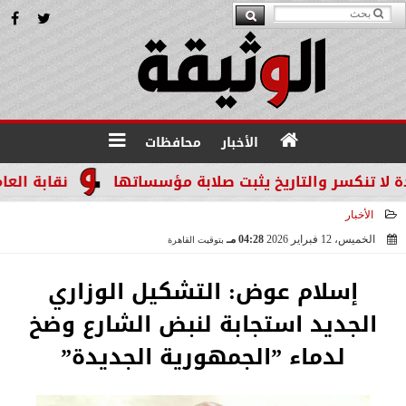
الأخبار
محافظات
سر والتاريخ يثبت صلابة مؤسساتها
نقابة العاملين ب
الأخبار
الخميس، 12 فبراير 2026
04:28 مـ
بتوقيت القاهرة
2026-02-12 16:28:41
إسلام عوض: التشكيل الوزاري
الجديد استجابة لنبض الشارع وضخ
لدماء ”الجمهورية الجديدة”