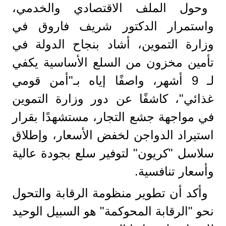
​وحول الملف الاقتصادي والخدمي،
واستمرار الدكتور شريف فاروق في
وزارة التموين، أشاد بنجاح الدولة في
تأمين مخزون من السلع الأساسية يكفي
لـ 9 أشهر، واصفًا إياه بـ"أمن قومي
غذائي"، كاشفًا عن دور وزارة التموين
في مواجهة جشع التجار، مستشهدًا بقرار
استيراد الدواجن لخفض الأسعار، وإطلاق
سلاسل "كريون" لتوفير سلع بجودة عالية
وأسعار تنافسية.
​وأكد أن تطوير منظومة الرقابة والتحول
نحو "الرقابة المحوكمة" هو السبيل الوحيد