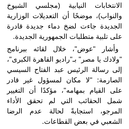
الانتخابات النيابية (مجلسي الشيوخ
والنواب)، موضحًا أن التعديلات الوزارية
الجديدة جاءت لضخ دماء جديدة قادرة
على تلبية متطلبات الجمهورية الجديدة.
​وأشار "عوض"، خلال لقائه ببرنامج
"ولادك يا مصر" بـ"راديو القاهرة الكبرى"،
إلى رسالة الرئيس عبد الفتاح السيسي
الصارمة: "لا مكان لمسؤول غير قادر
على القيام بمهامه"، مؤكدًا أن التغيير
شمل الحقائب التي لم تحقق الأداء
المرجو، استجابةً لحالة عدم الرضا
الشعبي في بعض القطاعات.