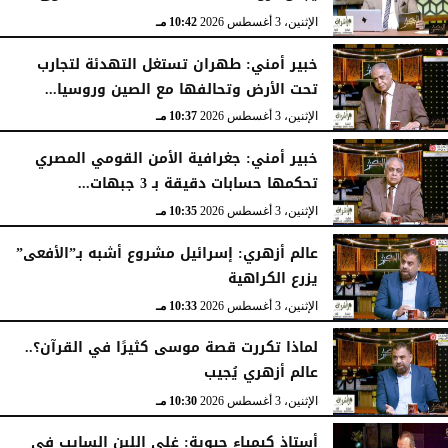
الإثنين، 3 أغسطس 2026
10:42 مـ
خبير أمني: طهران تستغل التهدئة لتجارب
تحت الأرض وتحالفها مع الصين وروسيا...
الإثنين، 3 أغسطس 2026
10:37 مـ
خبير أمني: جغرافية الأمن القومي المصري
تحكمها حسابات دقيقة بـ 3 جبهات...
الإثنين، 3 أغسطس 2026
10:35 مـ
عالم أزهري: إسرائيل مشروع أشبه بـ”الأفعى”
يزرع الكراهية
الإثنين، 3 أغسطس 2026
10:33 مـ
لماذا تكررت قصة موسى كثيرًا في القرآن؟..
عالم أزهري يُجيب
الإثنين، 3 أغسطس 2026
10:30 مـ
أستاذ كيمياء حيوية: غلي اللبن السايب في