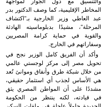
والتنسيق مع دول الجوار لمواجهة
المخاطر الإقليمية، كما وصف الدكتور بدر
عبد العاطي وزير الخارجية بـ"اكتشاف
المرحلة"، مشيدًا بدبلوماسيته الهادئة
والقوية في حماية كرامة المصريين
وسفاراتهم في الخارج.
وأكد أن الفريق كامل الوزير نجح في
تحويل مصر إلى مركز لوجستي عالمي
من خلال شبكة طرق وأنفاق وموانئ تُعد
هي الأساس لجذب أي استثمار حقيقي،
مشددًا على أن المواطن المصري يثق
في قيادته، لكنه ينتظر من الحكومة
الجديدة حلولاً عاجلة في ملفات السكن