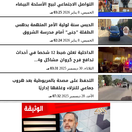
التواصل الاجتماعي لبيع الأسلحة البيضاء
الخميس، 8 يناير 2026
03:25 مـ
الحبس سنة لولية الأمر المتهمة بدهس
الطفلة ”جنى” أمام مدرسة الشروق
الخميس، 8 يناير 2026
02:24 مـ
الداخلية تعلن ضبط 12 شخصا في أحداث
تدافع فرح كروان مشاكل و4...
الثلاثاء، 30 ديسمبر 2025
03:31 مـ
التحفظ على مصحة بالمريوطية بعد هروب
جماعي للنزلاء وغلقها إداريًا
الأحد، 28 ديسمبر 2025
07:32 مـ