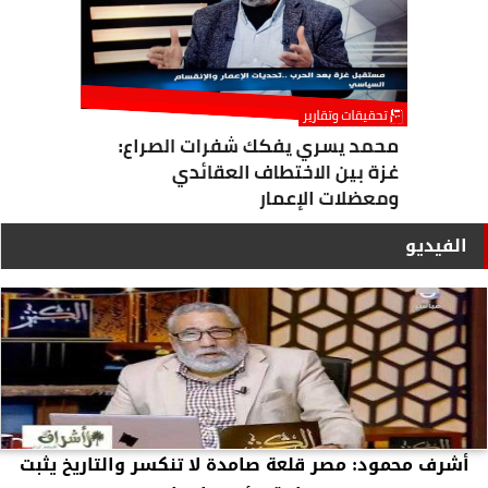
الفيديو
أشرف محمود: مصر قلعة صامدة لا تنكسر والتاريخ يثبت