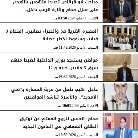
مباحث أبو قرقاص تضبط متهمين بالتعدي
على منزل محامٍ وإثارة الرعب داخل...
الإثنين، 11 مايو 2026
03:58 مـ
المقبرة الأثرية فخ والخبراء نصابين.. اقتحام 3
فيلات وسقوط أخطر عصابة ...
السبت، 9 مايو 2026
11:42 صـ
مواطن يستنجد بوزير الداخلية لضبط متهم
سرق 5 ملايين جنيه و 12...
الجمعة، 8 مايو 2026
08:39 مـ
عاجل: تغيب طفل من قرية السمارة بـ”تمي
الأمديد”.. والأسرة تناشد المواطنين
الأحد، 3 مايو 2026
10:03 مـ
محام: الحبس للزوج الممتنع عن توثيق
الطلاق الشفهي في القانون الجديد
السبت، 2 مايو 2026
10:59 مـ