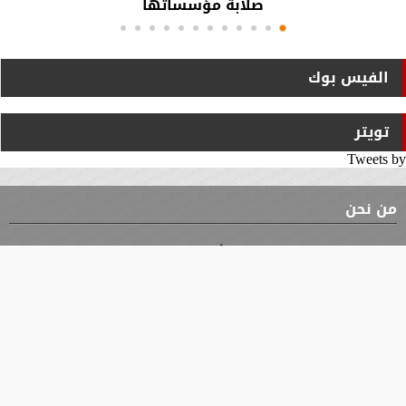
صلابة مؤسساتها
الفيس بوك
تويتر
Tweets by
من نحن
⇡
الوثيقة
الأقسام