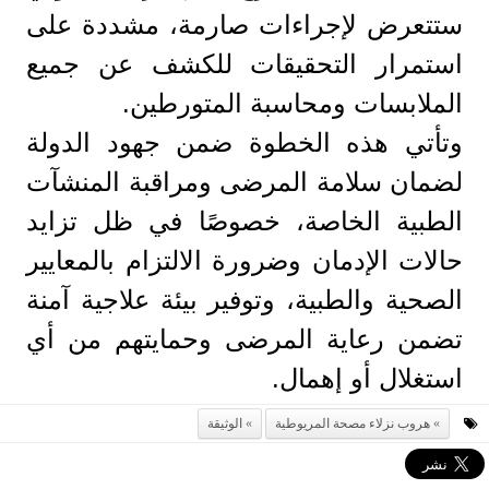
ستتعرض لإجراءات صارمة، مشددة على
استمرار التحقيقات للكشف عن جميع
الملابسات ومحاسبة المتورطين.
وتأتي هذه الخطوة ضمن جهود الدولة
لضمان سلامة المرضى ومراقبة المنشآت
الطبية الخاصة، خصوصًا في ظل تزايد
حالات الإدمان وضرورة الالتزام بالمعايير
الصحية والطبية، وتوفير بيئة علاجية آمنة
تضمن رعاية المرضى وحمايتهم من أي
استغلال أو إهمال.
هروب نزلاء مصحة المريوطية
الوثيقة