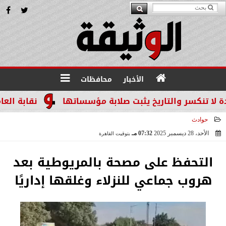
الأخبار
محافظات
نكسر والتاريخ يثبت صلابة مؤسساتها
نقابة العاملين
حوادث
الأحد، 28 ديسمبر 2025
07:32 مـ
بتوقيت القاهرة
2025-12-28 19:32:37
التحفظ على مصحة بالمريوطية بعد
هروب جماعي للنزلاء وغلقها إداريًا