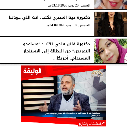
السبت، 20 يونيو 2026
03:18 مـ
دكتورة دينا المصري تكتب: انت اللي عودتنا
الخميس، 18 يونيو 2026
04:09 مـ
دكتورة فاتن فتحي تكتب: ”مساعدو
التمريض” من البطالة إلى الاستثمار
المستدام.. أمريكا...
الأربعاء، 17 يونيو 2026
04:18 مـ