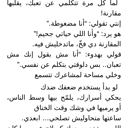
لما كل مرة تتكلمي عن تعبك، يقلبها
مقارنة!
إنتي تقولي: “أنا مضغوطة.”
هو يرد: “وأنا اللي حياتي جحيم!”
المقارنة دي فخّ، ماتدخليش فيه.
قولي بهدوء: “أنا مش بقول إنك مش
تعبان.. بس دلوقتي بتكلم عن نفسي.”
وخلي مساحة لمشاعرك تتسمع
لو بدأ يستخدم ضعفك ضدك
يحكي أسرارك، يلمّح بيها وسط الناس،
أو يرميها في وشك وقت الخناق
ساعتها متحاوليش تصلحي… ابعدي.