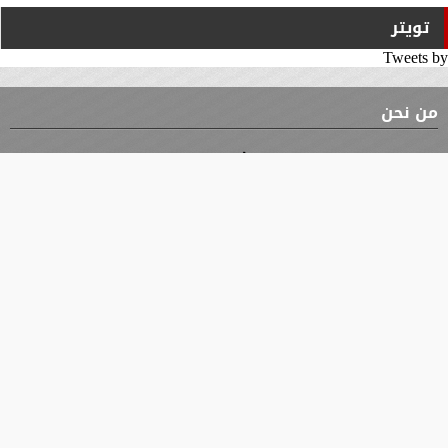
تويتر
Tweets by
من نحن
⇡
الوثيقة
الأقسام
الأخبار
محافظات
جميع الحقوق محفوظة
©
2019 - 2026 - جريدة الوثيقة