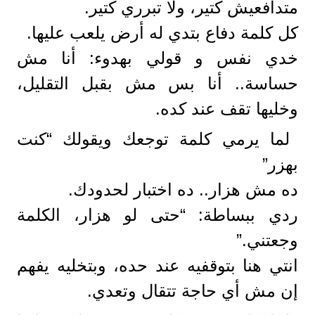
متدافعيش كتير، ولا تبرري كتير.
كل كلمة دفاع بتدي له أرض يلعب عليها.
خدي نفس و قولي بهدوء: أنا مش
حساسة.. أنا بس مش بقبل التقليل،
وخليها تقف عند كده.
لما يرمي كلمة توجعك ويقولك “كنت
بهزر”
ده مش هزار.. ده اختبار لحدودك.
ردي ببساطة: “حتى لو هزار، الكلمة
وجعتني.”
انتي هنا بتوقفيه عند حده، وبتخليه يفهم
إن مش أي حاجة تتقال وتعدي.