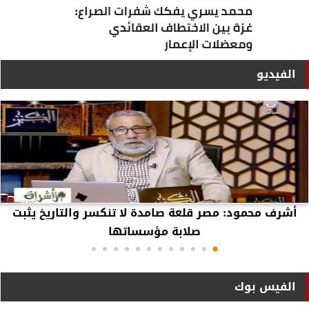
الفيديو
أشرف محمود: مصر قلعة صامدة لا تنكسر والتاريخ يثبت
صلابة مؤسساتها
الفيس بوك