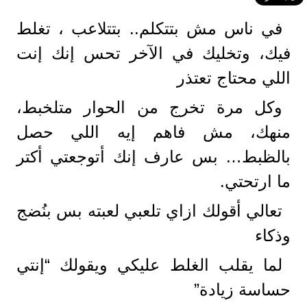
في ناس مش بتتكلم.. بتتلاعب ، تغلط
فيك، وتخليك في الآخر تحس إنك إنت
اللي محتاج تعتذر
وكل مرة تخرج من الحوار متلخبط،
منهك، مش فاهم إيه اللي حصل
بالظبط… بس عارف إنك أتوجعتي أكتر
ما ارتحتي.
تعالي أقولك ازاي تلعبي لعبته بس بنُضج
وذكاء
لما يقلب الغلط عليكي ويقولك “إنتي
حساسة زيادة”