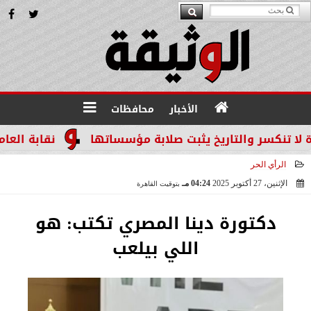
الأخبار
محافظات
سر والتاريخ يثبت صلابة مؤسساتها
نقابة العاملين ب
الرأي الحر
الإثنين، 27 أكتوبر 2025
04:24 مـ
بتوقيت القاهرة
2025-10-27 16:24:38
دكتورة دينا المصري تكتب: هو
اللي بيلعب