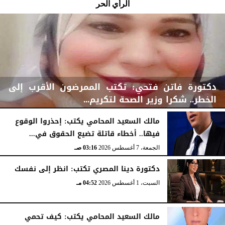
الرأي الحر
دكتورة فاتن فتحي: تكتب الممرضون الأقرب إلى
الخطر.. شكرا وزير الصحة لتكريم...
مالك السعيد المحامي يكتب: إحذروا الوقوع
فيها.. أخطاء قاتلة تضيع الحقوق في...
الجمعة، 7 أغسطس 2026
03:19 صـ
الجمعة، 7 أغسطس 2026
03:16 صـ
دكتورة دينا المصري تكتب: انظر إلى نفسك
السبت، 1 أغسطس 2026
04:52 مـ
مالك السعيد المحامي يكتب: كيف تحمي