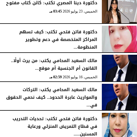
دكتورة دينا المصري تكتب: كائن كتاب مفتوح
الخميس، 23 يوليو 2026
03:45 مـ
دكتورة فاتن فتحي تكتب: كيف تسهم
المراكز المتخصصة في دعم وتطوير
المنظومة...
الخميس، 23 يوليو 2026
01:56 مـ
مالك السعيد المحامي يكتب: من يرث أولًا..
القانون أم الجنسية أم موقع...
الخميس، 16 يوليو 2026
02:59 مـ
مالك السعيد المحامي يكتب: التركات
والمواريث عابرة الحدود.. كيف نحمي الحقوق
في...
الأحد، 12 يوليو 2026
06:50 مـ
دكتورة فاتن فتحي تكتب: تحديات التدريب
في قطاع التمريض المنزلي ورعاية
المسنين.....